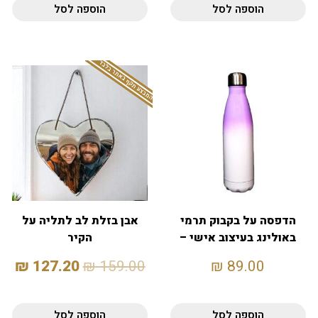
הוספה לסל
הוספה לסל
המבצע תקף באתר בלבד
הדפסה על בקבוק תרמי
אבן בזלת לב לתליה על
באולינג בעיצוב אישי –
הקיר
סגול
₪
127.20
₪
159.00
₪
89.00
הוספה לסל
הוספה לסל