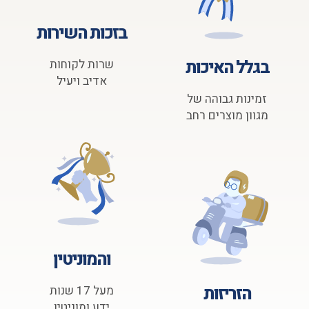
בזכות השירות
בגלל האיכות
שרות לקוחות
אדיב ויעיל
זמינות גבוהה של
מגוון מוצרים רחב
והמוניטין
הזריזות
מעל 17 שנות
ידע ומוניטין