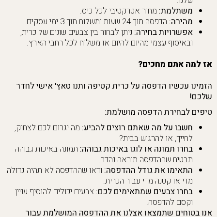
שלנו.
משתלמת:
מחיר אטרקטיבי לכל כיס.
מהירה:
הדפסה תוך 24 שעות ומשלוח תוך 3 ימי עסקים.
אפשרויות בחירה:
ניתן לבחור בין צבעים שונים של כרית,
ובאיסוף עצמי מהיום להיום או משלוח לכל רחבי הארץ.
אז למה אתם מחכים?
הזמינו עכשיו הדפסה על כרית קטיפה ותנו טאץ' אישי לחדר
שלכם!
טיפים לבחירת הדפסה מושלמת:
חשבו על מה שאתם רוצים להביע:
מה יגרום לכם לצחוק,
לחייך, או להרגיש בבית?
בחרו תמונה או לוגו באיכות גבוהה:
תמונה באיכות גבוהה
תבטיח שההדפסה תיראה נהדר.
התאימו את גודל ההדפסה:
ודאו שההדפסה לא תהיה גדולה
מדי או קטנה מדי עבור הכרית.
בחרו צבעים שמתאימים לכם:
צבעים יכולים להוסיף עניין
וקסם להדפסה.
אנו בטוחים שתמצאו אצלנו את ההדפסה המושלמת עבור