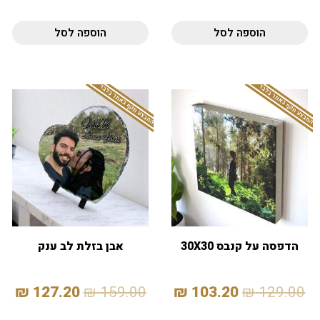
הוספה לסל
הוספה לסל
המבצע תקף באתר בלבד
המבצע תקף באתר בלבד
הדפסה על קנבס 30X30
אבן בזלת לב ענק
₪
127.20
₪
159.00
₪
103.20
₪
129.00