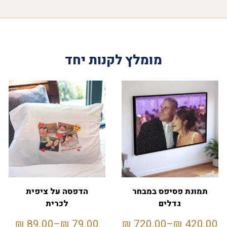
מומלץ לקנות יחד
תמונת פסיפס במבחר
הדפסה על ציפית
גדלים
לכרית
₪
89.00
–
₪
79.00
₪
720.00
–
₪
420.00