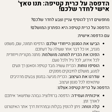
הדפסה על כרית קטיפה: תנו טאץ'
אישי לחדר שלכם!
מחפשים דרך להוסיף עניין וצבע לחדר שלכם?
הדפסה על כרית קטיפה היא הפתרון המושלם!
עם הדפסה אישית:
הביעו את הסגנון הייחודי שלכם:
הדפיסו תמונה, שם, משפט
מגניב, או כל דבר אחר שעולה על דעתכם.
הפוכו את הכרית למתנה מושלמת:
מתנה מקורית וייחודית
לכל אירוע, לכל גיל ולכל טעם.
הוסיפו נוחות:
הכרית עשויה מבד קטיפה וסאטן רך ונעים
למגע, מושלם לחיבוקים מפנקים.
שדרגו את העיצוב:
הכרית מגיעה במגוון צבעים מרהיבים
שיתאימו לכל סגנון ועיצוב.
הדפסה על כרית קטיפה אצלנו:
איכותית ועמידה:
הדפסה ברזולוציה גבוהה שתישאר איתכם
לאורך זמן.
קלה ונוחה:
ניתן להזמין בקלות ובמהירות דרך אתר האינטרנט