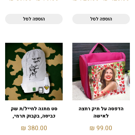
הוספה לסל
הוספה לסל
הדפסה על תיק רחצה
סט מתנה לחייל/ת שק
לאישה
כביסה, בקבוק תרמי,
דסקית, מצית ומגבת
₪
380.00
₪
99.00
130X70