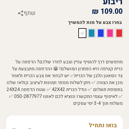
ריבוע
₪
109.00
שתף
בחרו צבע על מנת להמשיך
מחפשים דרך להוסיף עניין וצבע לחדר שלכם? הדפסה על
כרית קטיפה היא הפתרון המושלם! 😁 ההדפסה מתבצעת על
צד הסאטן הלבן של הכרית✅ יש לבחור את צבע הכרית ולאחר
מכן את הצורה ✅ ניתן לשלוח מספר תמונות לעיצוב קולאז שלנו
בתוספת תשלום ✅ גודל הכרית 42X42 ✅ שטח הדפסה 24X24
✅ לאיסוף עצמי התקשרו ונוציא לכם לאוטו 050-2877977 ✅
משלוח תוך 3-4 ימי עסקים
בואו נתחיל