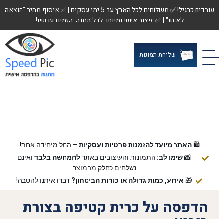
עובדים כרגיל! ✅ משלוחים לכל הארץ עד 5 ימי עסקים | ✅ איסוף מהיר "הוצאה
לאוטו" | ✅ עיצוב אישי ומיוחד לכל מתנה. הזמינו עכשיו!
שליחת תמונות
🛍️
האתר מיועד להזמנות פרטיות ועסקיות
– החל מיחידה אחת!
📸
שימו לב:
התמונות והעיצובים באתר
להמחשה בלבד
ואינם
נשלחים כחלק מהמוצר.
🎁
אירוע, כמות גדולה או כוחות הביטחון?
דברו איתנו להטבה!
הדפסה על כרית קטיפה בצורת