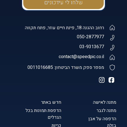
רחוב ההגנה 18, פינת חיים עוזר, פתח תקווה
050-2877977
03-9313677
contact@speedpic.co.il
מספר ספק משרד הביטחון: 0011016685
מתנה לאישה
חדש באתר
מתנה לגבר
הדפסת תמונות בכל
הגדלים
הדפסה על אבן
בזלת
כריות