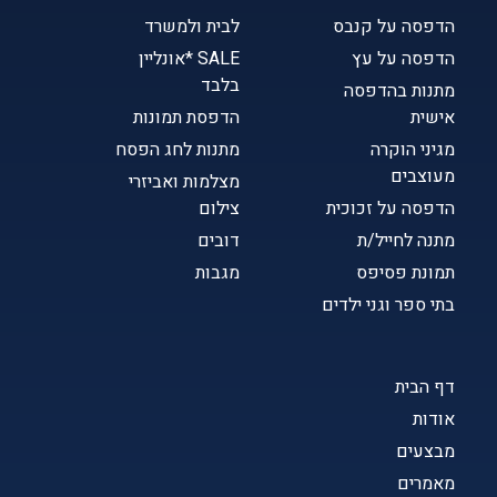
הדפסה על קנבס
לבית ולמשרד
הדפסה על עץ
SALE *אונליין
בלבד
מתנות בהדפסה
אישית
הדפסת תמונות
מגיני הוקרה
מתנות לחג הפסח
מעוצבים
מצלמות ואביזרי
הדפסה על זכוכית
צילום
מתנה לחייל/ת
דובים
תמונת פסיפס
מגבות
בתי ספר וגני ילדים
דף הבית
אודות
מבצעים
מאמרים