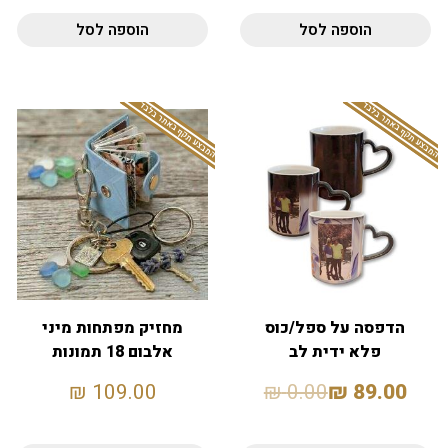
הוספה לסל
הוספה לסל
המבצע תקף באתר בלבד
המבצע תקף באתר בלבד
הדפסה על ספל/כוס
מחזיק מפתחות מיני
פלא ידית לב
אלבום 18 תמונות
₪
109.00
₪
0.00
₪
89.00