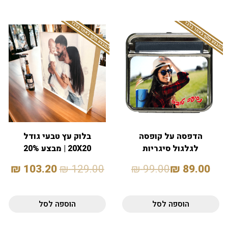
המבצע תקף באתר בלבד
המבצע תקף באתר בלבד
הדפסה על קופסה
בלוק עץ טבעי גודל
לגלגול סיגריות
20X20 | מבצע 20%
₪
103.20
₪
129.00
₪
99.00
₪
89.00
הוספה לסל
הוספה לסל