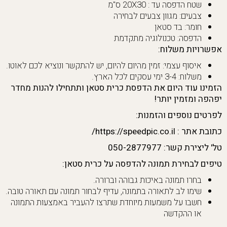
שטח הדפסה עד : 20X30 ס"מ
צבעים: מגוון צבעים לבחירה
חומר: בד סטאן
הדפסה: טכנולוגיה מתקדמת
אפשרויות משלוח:
איסוף עצמי: זמין מהיום להיום, יש להתקשר ונוציא לכם לאוטו.
משלוח: 3-4 ימי עסקים לכל הארץ.
הזמינו עוד היום את הדפסת כרית סטאן ותתחילו להנות מחדר
יפהפה ומזמין יותר!
לפרטים נוספים והזמנות:
כתובת אתר : https://speedpic.co.il/
טל' ליצירת קשר: 050-2877977
טיפים לבחירת תמונה להדפסה על כרית סטאן:
בחרו תמונה באיכות גבוהה וברורה.
שימו לב לתאורה בתמונה, עדיף לבחור תמונה עם תאורה טובה.
חשבו על משמעות מיוחדת שתרצו להעביר באמצעות התמונה
או ההקדשה