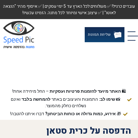
עובדים כרגיל! ✅ משלוחים לכל הארץ עד 5 ימי עסקים | ✅ איסוף מהיר "הוצאה
לאוטו" | ✅ עיצוב אישי ומיוחד לכל מתנה. הזמינו עכשיו!
שליחת תמונות
🛍️
האתר מיועד להזמנות פרטיות ועסקיות
– החל מיחידה אחת!
📸
שימו לב:
התמונות והעיצובים באתר
להמחשה בלבד
ואינם
נשלחים כחלק מהמוצר.
🎁
אירוע, כמות גדולה או כוחות הביטחון?
דברו איתנו להטבה!
הדפסה על כרית סטאן