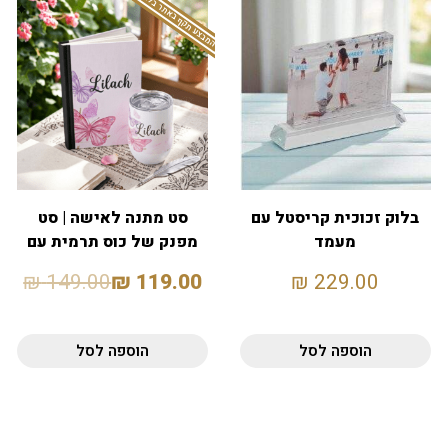
המבצע תקף באתר בלבד
בלוק זכוכית קריסטל עם
סט מתנה לאישה | סט
מעמד
מפנק של כוס תרמית עם
סטייל ומחברת
₪
149.00
₪
119.00
₪
229.00
הוספה לסל
הוספה לסל