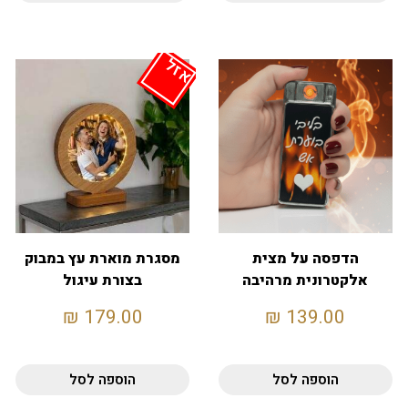
אזל
הדפסה על מצית
מסגרת מוארת עץ במבוק
אלקטרונית מרהיבה
בצורת עיגול
הדפסה דו-צדדית
₪
179.00
₪
139.00
הוספה לסל
הוספה לסל