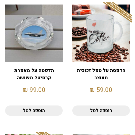
המבצע תקף באתר בלבד
הדפסה על ספל זכוכית
הדפסה על מאפרת
מעוצב
קרסיטל משושה
₪
99.00
₪
59.00
הוספה לסל
הוספה לסל