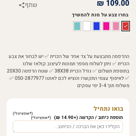
₪
109.00
שתף
בחרו צבע על מנת להמשיך
ההדפסה מתבצעת על צד אחד של הכרית ✅ יש לבחור את צבע
הכרית ✅ ניתן לשלוח מספר תמונות לעיצוב קולאז שלנו
בתוספת תשלום ✅ גודל הכרית 38X38 ✅ שטח הדפסה 20X30
✅ לאיסוף עצמי התקשרו ונוציא לכם לאוטו 050-2877977 ✅
משלוח תוך 3-4 ימי עסקים
בואו נתחיל
תוספת כיתוב / הקדשה (+14.90 ₪)