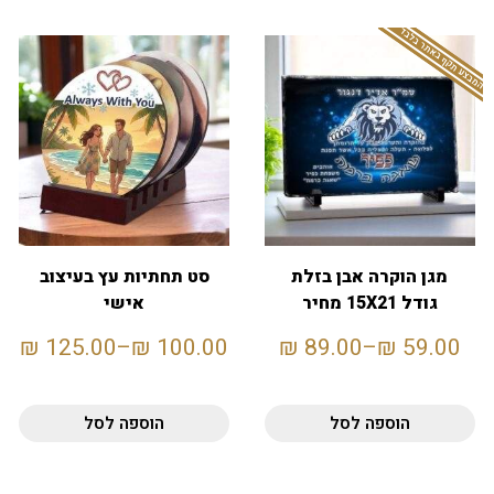
המבצע תקף באתר בלבד
מגן הוקרה אבן בזלת
סט תחתיות עץ בעיצוב
גודל 15X21 מחיר
אישי
לחיילים
₪
125.00
–
₪
100.00
₪
89.00
–
₪
59.00
הוספה לסל
הוספה לסל