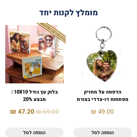
מומלץ לקנות יחד
המבצע תקף באתר בלבד
הדפסה על מחזיק
בלוק עץ גודל 10X10 |
מפתחות דו-צדדי בצורת
מבצע 20%
לב
₪
47.20
₪
59.00
₪
49.00
הוספה לסל
הוספה לסל