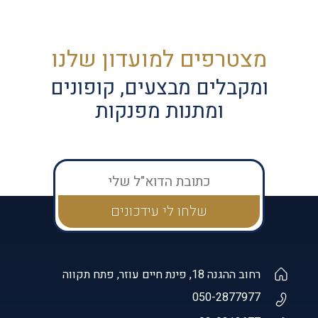
מצטרפים למועדון שלנו
ומקבלים מבצעים, קופונים
ומתנות מפנקות
רחוב ההגנה 18, פינת חיים עוזר, פתח תקווה
050-2877977