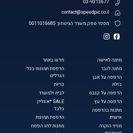
03-9313677
contact@speedpic.co.il
מספר ספק משרד הביטחון: 0011016685
מתנה לאישה
חדש באתר
מתנה לגבר
הדפסת תמונות בכל
הגדלים
הדפסה על אבן
בזלת
כריות
הדפסה על קנבס
לבית ולמשרד
הדפסה על עץ
SALE *אונליין
בלבד
מתנות בהדפסה
אישית
הדפסת תמונות
מגיני הוקרה
מתנות לחג הפסח