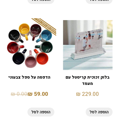
המבצע תקף באתר בלבד
בלוק זכוכית קריסטל עם
הדפסה על ספל צבעוני
מעמד
₪
0.00
₪
59.00
₪
229.00
הוספה לסל
הוספה לסל