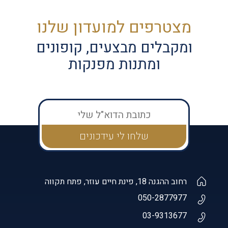
מצטרפים למועדון שלנו
ומקבלים מבצעים, קופונים
ומתנות מפנקות
רחוב ההגנה 18, פינת חיים עוזר, פתח תקווה
050-2877977
03-9313677