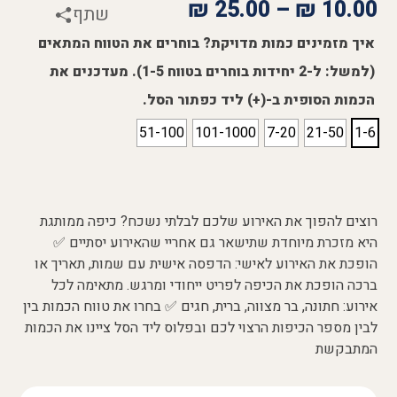
₪
25.00
–
₪
10.00
שתף
איך מזמינים כמות מדויקת? בוחרים את הטווח המתאים
(למשל: ל-2 יחידות בוחרים בטווח 1-5). מעדכנים את
הכמות הסופית ב-(+) ליד כפתור הסל.
51-100
101-1000
7-20
21-50
1-6
רוצים להפוך את האירוע שלכם לבלתי נשכח? כיפה ממותגת
היא מזכרת מיוחדת שתישאר גם אחריי שהאירוע יסתיים ✅
הופכת את האירוע לאישי: הדפסה אישית עם שמות, תאריך או
ברכה הופכת את הכיפה לפריט ייחודי ומרגש. מתאימה לכל
אירוע: חתונה, בר מצווה, ברית, חגים ✅ בחרו את טווח הכמות בין
לבין מספר הכיפות הרצוי לכם ובפלוס ליד הסל ציינו את הכמות
המתבקשת