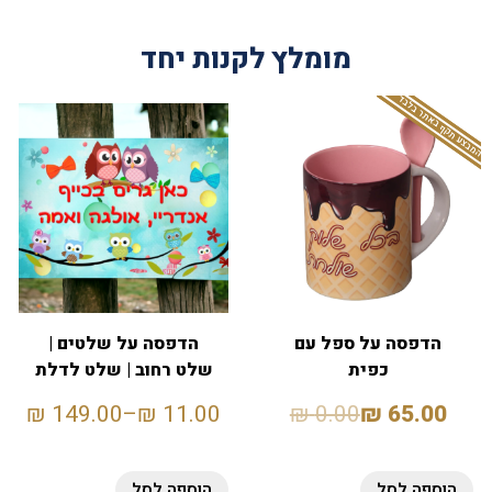
מומלץ לקנות יחד
המבצע תקף באתר בלבד
הדפסה על ספל עם
הדפסה על שלטים |
כפית
שלט רחוב | שלט לדלת
₪
149.00
–
₪
11.00
₪
0.00
₪
65.00
הוספה לסל
הוספה לסל