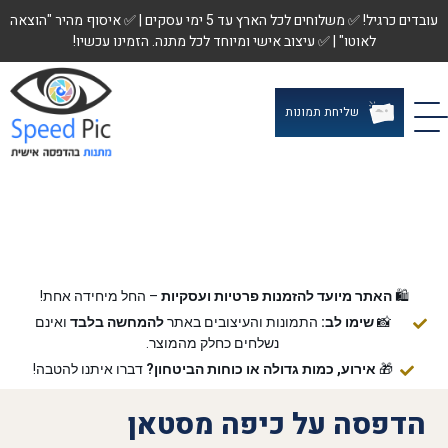
עובדים כרגיל! ✅ משלוחים לכל הארץ עד 5 ימי עסקים | ✅ איסוף מהיר "הוצאה
לאוטו" | ✅ עיצוב אישי ומיוחד לכל מתנה. הזמינו עכשיו!
שליחת תמונות
🛍️
האתר מיועד להזמנות פרטיות ועסקיות
– החל מיחידה אחת!
📸
שימו לב:
התמונות והעיצובים באתר
להמחשה בלבד
ואינם
נשלחים כחלק מהמוצר.
🎁
אירוע, כמות גדולה או כוחות הביטחון?
דברו איתנו להטבה!
הדפסה על כיפה מסטאן