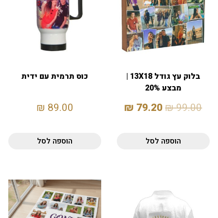
בלוק עץ גודל 13X18 |
כוס תרמית עם ידית
מבצע 20%
₪
89.00
₪
79.20
₪
99.00
הוספה לסל
הוספה לסל