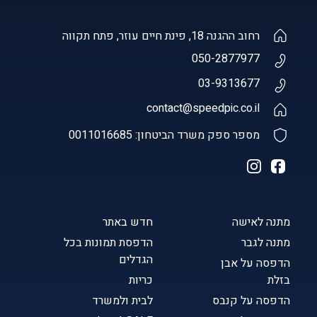
רחוב ההגנה 18, פינת חיים עוזר, פתח תקווה
050-2877977
03-9313677
contact@speedpic.co.il
מספר ספק משרד הביטחון: 0011016685
מתנה לאישה
חדש באתר
מתנה לגבר
הדפסת תמונות בכל
הגדלים
הדפסה על אבן
בזלת
כריות
הדפסה על קנבס
לבית ולמשרד