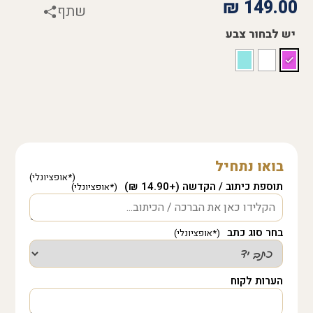
₪
149.00
שתף
יש לבחור צבע
בואו נתחיל
תוספת כיתוב / הקדשה (+14.90 ₪)
בחר סוג כתב
הערות לקוח