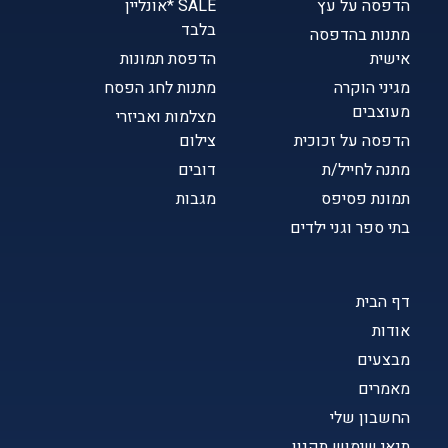
הדפסה על עץ
SALE *אונליין
בלבד
מתנות בהדפסה
אישית
הדפסת תמונות
מגיני הוקרה
מתנות לחג הפסח
מעוצבים
מצלמות ואביזרי
הדפסה על זכוכית
צילום
מתנה לחייל/ת
דובים
תמונת פסיפס
מגבות
בתי ספר וגני ילדים
דף הבית
אודות
מבצעים
מאמרים
החשבון שלי
תנאי שימוש תקנון