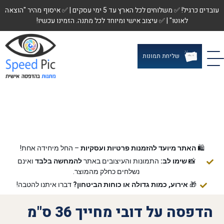
עובדים כרגיל! ✅ משלוחים לכל הארץ עד 5 ימי עסקים | ✅ איסוף מהיר "הוצאה
לאוטו" | ✅ עיצוב אישי ומיוחד לכל מתנה. הזמינו עכשיו!
שליחת תמונות
🛍️
האתר מיועד להזמנות פרטיות ועסקיות
– החל מיחידה אחת!
📸
שימו לב:
התמונות והעיצובים באתר
להמחשה בלבד
ואינם
נשלחים כחלק מהמוצר.
🎁
אירוע, כמות גדולה או כוחות הביטחון?
דברו איתנו להטבה!
הדפסה על דובי מחייך 36 ס"מ