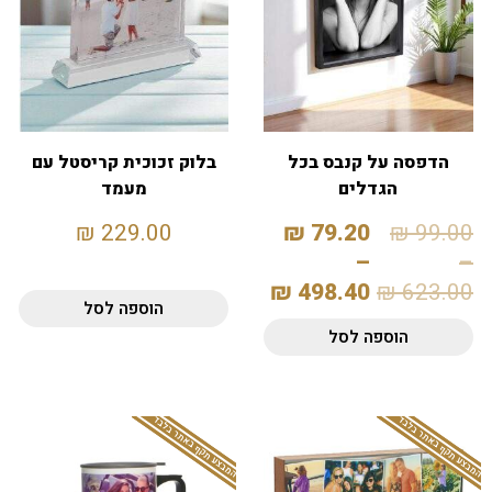
הדפסה על קנבס בכל
בלוק זכוכית קריסטל עם
הגדלים
מעמד
₪
229.00
₪
79.20
₪
99.00
–
–
₪
498.40
₪
623.00
הוספה לסל
הוספה לסל
המבצע תקף באתר בלבד
המבצע תקף באתר בלבד