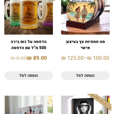
סט תחתיות עץ בעיצוב
הדפסה על כוס בירה
אישי
500 מ"ל עם הדפסה
אישית
₪
0.00
₪
89.00
₪
125.00
–
₪
100.00
הוספה לסל
הוספה לסל
המבצע תקף באתר בלבד