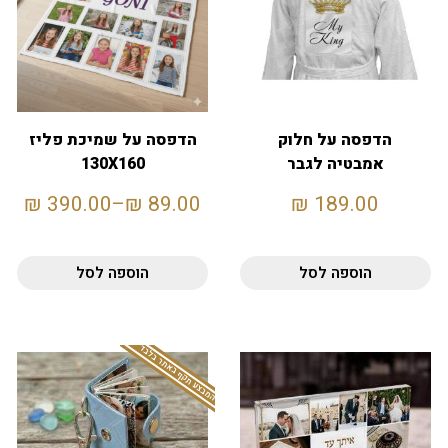
הדפסה על חלוק
הדפסה על שמיכת פליז
אמבטיה לגבר
130X160
₪
390.00
–
₪
89.00
₪
189.00
הוספה לסל
הוספה לסל
המבצע תקף באתר בלבד