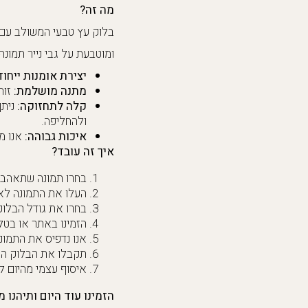
מה זה?
בלוק עץ טבעי המשולב עם 
ומוטבעת על גבי נייר תמונ
יצירת אומנות ייחוד
מתנה מושלמת:
זוה
קלה לתחזוקה:
ניתן
ולהחליפה.
איכות גבוהה:
אנו מש
איך זה עובד?
בחרו תמונה שתאהבו
העלו את התמונה לא
בחרו את גודל הבלוק 
הזמינו באתר או בטלפ
אנו נדפיס את התמונה
תקבלו את הבלוק המוכן בבי
איסוף עצמי מהיום ל
הזמינו עוד היום ותיהנו 