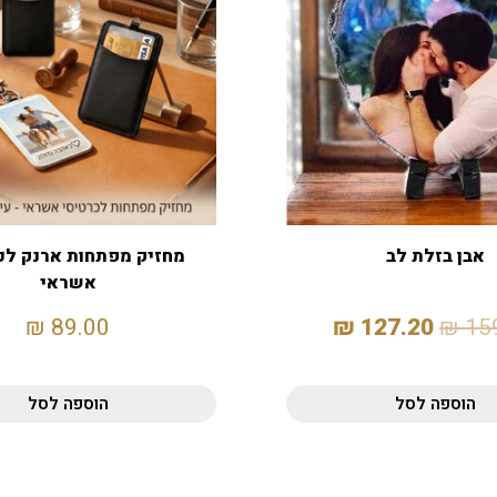
אבן בזלת לב
מחזיק מפתחות ארנק לכ
אשראי
₪
89.00
₪
127.20
₪
15
הוספה לסל
הוספה לסל