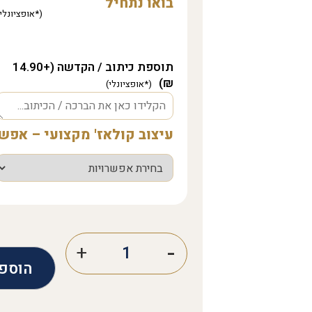
בואו נתחיל
תוספת כיתוב / הקדשה (+14.90
₪)
עיצוב קולאז' מקצועי – אפ
הוספ