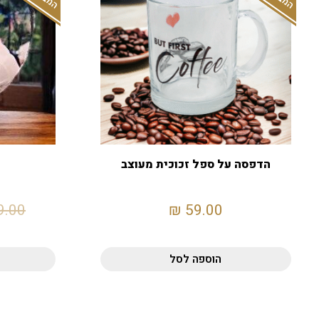
הדפסה על ספל זכוכית מעוצב
9.00
₪
59.00
הוספה לסל