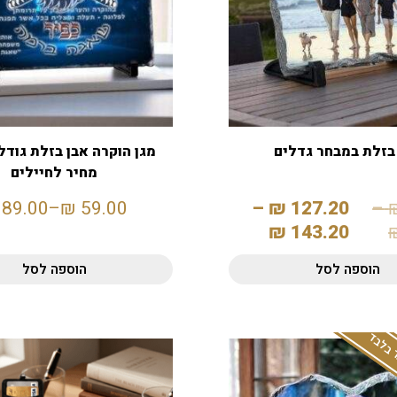
בזלת במבחר גדלים
מחיר לחיילים
89.00
–
₪
59.00
–
₪
127.20
–
₪
143.20
הוספה לסל
הוספה לסל
 בלבד