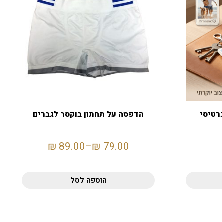
רטיסי
הדפסה על תחתון בוקסר לגברים
₪
89.00
–
₪
79.00
הוספה לסל