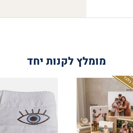
מומלץ לקנות יחד
 בלבד