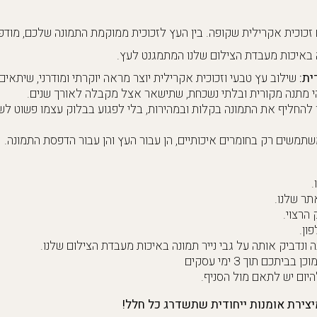
זכוכית אקרילית שקופה. בין העץ לזכוכית ממוקמת התמונה שלכם, מודפ
ה באיכות מעבדת הצילום שלנו המתמגנט לעץ.
ית:
שילוב עץ טבעי וזכוכית אקרילית יוצר מראה יוקרתי ומודרני, שיתאים
י מתנה מקורית ובלתי נשכחת, שתישאר אצל מקבלה לאורך שנים.
 להחליף את התמונה בקלות ובמהירות, בלי לפגוע בבלוק עצמו פשוט ל
תמשים רק בחומרים איכותיים, הן עבור העץ והן עבור הדפסת התמונה.
.
תר שלנו.
הרצוי.
ון.
 ונדביק אותה על גבי נייר תמונה באיכות מעבדת הצילום שלנו.
תכם תוך 3 ימי עסקים
היום יש לתאם מול הסניף.
מיצירת אומנות ייחודית שתשדרג כל חלל!