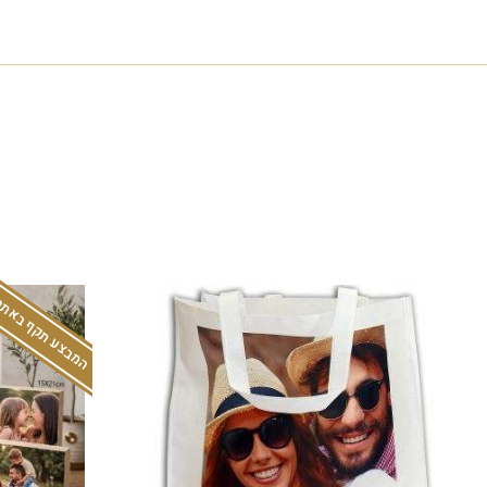
המבצע תקף באתר