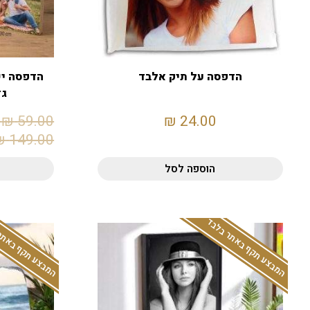
הדפסה על תיק אלבד
הדפסה יש
גד
₪
59.00
₪
24.00
₪
149.00
הוספה לסל
המבצע תקף באתר בלבד
המבצע תקף באתר