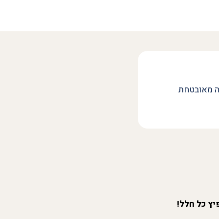
ה מאובטחת
יץ כל חלל!