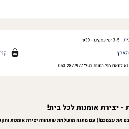
ית
3-5 ימי עסקים - ₪39
הארץ
קני
נא לתאם מול החנות בטל' 050-2877977
 - יצירת אומנות לכל בית!
גם את עצמכם!) עם מתנה מושלמת שתהווה יצירת אומנות ותקפ