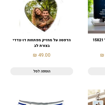
מגן הוקרה אבן בזלת גודל 15X21
הדפסה על מחזיק מפתחות דו-צדדי
בצורת לב
₪
49.00
₪
הוספה לסל