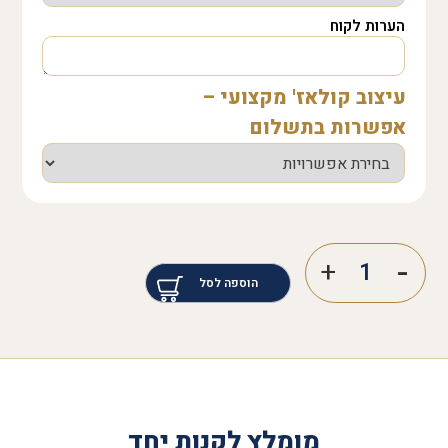
הערות לקוח
עיצוב קולאז' מקצועי –
אפשרות בתשלום
הוספה לסל
מומלץ לקנות יחד