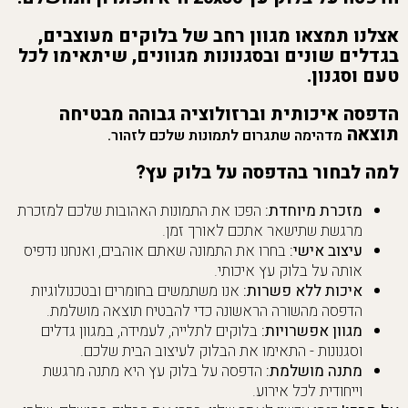
אצלנו תמצאו מגוון רחב של בלוקים מעוצבים,
בגדלים שונים ובסגנונות מגוונים, שיתאימו לכל
טעם וסגנון.
הדפסה איכותית וברזולוציה גבוהה מבטיחה
תוצאה
מדהימה שתגרום לתמונות שלכם לזהור.
למה לבחור בהדפסה על בלוק עץ?
מזכרת מיוחדת:
הפכו את התמונות האהובות שלכם למזכרת
מרגשת שתישאר אתכם לאורך זמן.
עיצוב אישי:
בחרו את התמונה שאתם אוהבים, ואנחנו נדפיס
אותה על בלוק עץ איכותי.
איכות ללא פשרות:
אנו משתמשים בחומרים ובטכנולוגיות
הדפסה מהשורה הראשונה כדי להבטיח תוצאה מושלמת.
מגוון אפשרויות:
בלוקים לתלייה, לעמידה, במגוון גדלים
וסגנונות - התאימו את הבלוק לעיצוב הבית שלכם.
מתנה מושלמת:
הדפסה על בלוק עץ היא מתנה מרגשת
וייחודית לכל אירוע.