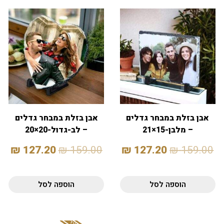
אבן בזלת במבחר גדלים
אבן בזלת במבחר גדלים
– מלבן-15×21
– לב-גדול-20×20
₪
127.20
₪
159.00
₪
127.20
₪
159.00
הוספה לסל
הוספה לסל