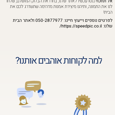
אל תחכו!
כנסו עכשיו לאתר שלנו, בחרו את הבלוק המושלם, שלחו
לנו את התמונה, ותיהנו מיצירת אמנות מדהימה שתשדרג לכם את
הבית!
לפרטים נוספים וייעוץ חייגו: 050-2877977 ולאתר הבית
שלנו: https://speedpic.co.il/
למה לקוחות אוהבים אותנו?