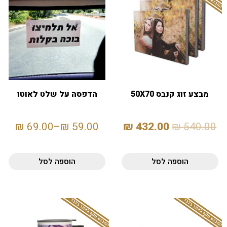
מבצע זוג קנבס 50X70
הדפסה על שלט לאוטו
₪
69.00
–
₪
59.00
₪
432.00
₪
540.00
הוספה לסל
הוספה לסל
המבצע תקף באתר בלבד
המבצע תקף באתר בלבד