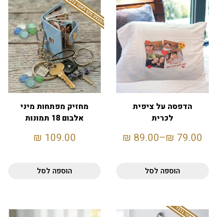
המבצע תקף באתר בלבד
הדפסה על ציפית
מחזיק מפתחות מיני
לכרית
אלבום 18 תמונות
₪
109.00
₪
89.00
–
₪
79.00
הוספה לסל
הוספה לסל