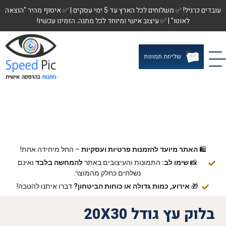
עובדים כרגיל! ✅ משלוחים לכל הארץ עד 5 ימי עסקים | ✅ איסוף מהיר "הוצאה
לאוטו" | ✅ עיצוב אישי ומיוחד לכל מתנה. הזמינו עכשיו!
שליחת תמונות
🛍️
האתר מיועד להזמנות פרטיות ועסקיות
– החל מיחידה אחת!
📸
שימו לב:
התמונות והעיצובים באתר
להמחשה בלבד
ואינם
נשלחים כחלק מהמוצר.
🎁
אירוע, כמות גדולה או כוחות הביטחון?
דברו איתנו להטבה!
בלוק עץ גודל 20X30