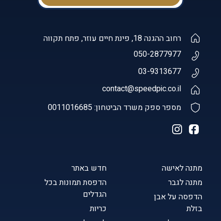
רחוב ההגנה 18, פינת חיים עוזר, פתח תקווה
050-2877977
03-9313677
contact@speedpic.co.il
מספר ספק משרד הביטחון: 0011016685
מתנה לאישה
חדש באתר
מתנה לגבר
הדפסת תמונות בכל
הגדלים
הדפסה על אבן
בזלת
כריות