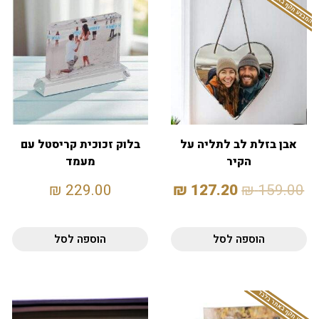
המבצע תקף באתר בלבד
אבן בזלת לב לתליה על
בלוק זכוכית קריסטל עם
הקיר
מעמד
₪
229.00
₪
127.20
₪
159.00
הוספה לסל
הוספה לסל
המבצע תקף באתר בלבד