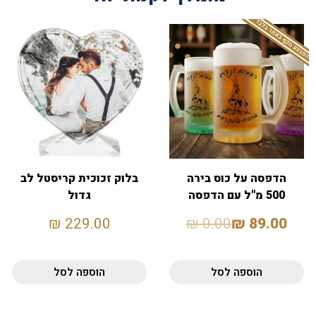
המבצע תקף באתר בלבד
הדפסה על כוס בירה
בלוק זכוכית קריסטל לב
500 מ"ל עם הדפסה
גדול
אישית
₪
229.00
₪
0.00
₪
89.00
הוספה לסל
הוספה לסל