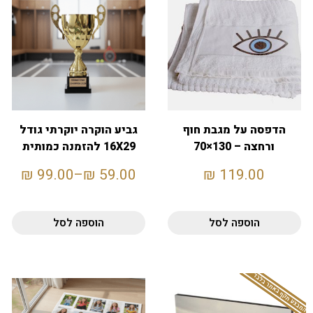
הדפסה על מגבת חוף
גביע הוקרה יוקרתי גודל
ורחצה – 130×70
16X29 להזמנה כמותית
₪
99.00
–
₪
59.00
₪
119.00
הוספה לסל
הוספה לסל
המבצע תקף באתר בלבד