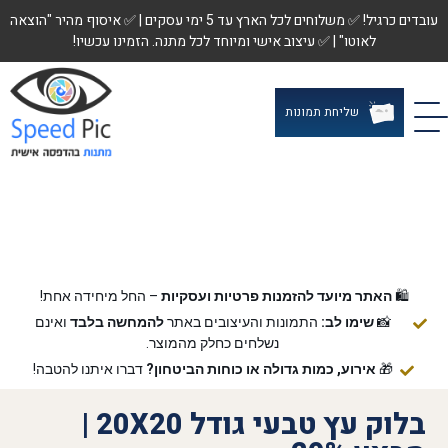
עובדים כרגיל! ✅ משלוחים לכל הארץ עד 5 ימי עסקים | ✅ איסוף מהיר "הוצאה
לאוטו" | ✅ עיצוב אישי ומיוחד לכל מתנה. הזמינו עכשיו!
שליחת תמונות
🛍️
האתר מיועד להזמנות פרטיות ועסקיות
– החל מיחידה אחת!
📸
שימו לב:
התמונות והעיצובים באתר
להמחשה בלבד
ואינם
נשלחים כחלק מהמוצר.
🎁
אירוע, כמות גדולה או כוחות הביטחון?
דברו איתנו להטבה!
בלוק עץ טבעי גודל 20X20 |