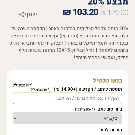
מבצע 20%
₪
103.20
₪
129.00
שתף
20% הנחה על כל הבלוקים בהזמנה באתר | הדפסה ישירה על
בלוק עץ טבעי מסוג בריץ (סנדביץ|) עץ איכותי ומרהיב ביופיו
ובעמידותו לתנאי האקלים בארץ | הבלוק יודפס רוחבי או אורכי
בהתאם לתמונה | גודל הבלוק: 10X15 תמונה ששווה אלף
מילים, ועכשיו במחיר מיוחד!
בואו נתחיל
תוספת כיתוב / הקדשה (+14.90 ₪)
בחר סוג כתב
הערות לקוח