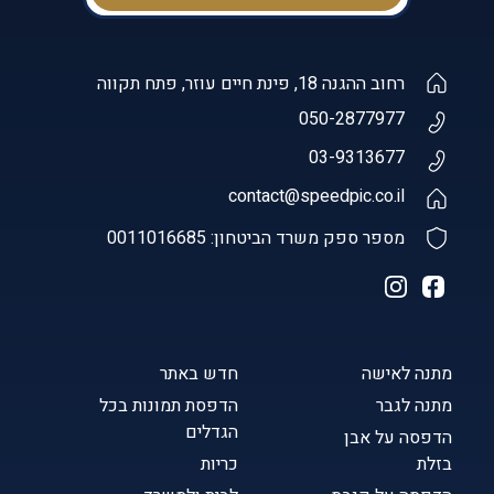
רחוב ההגנה 18, פינת חיים עוזר, פתח תקווה
050-2877977
03-9313677
contact@speedpic.co.il
מספר ספק משרד הביטחון: 0011016685
מתנה לאישה
חדש באתר
מתנה לגבר
הדפסת תמונות בכל
הגדלים
הדפסה על אבן
בזלת
כריות