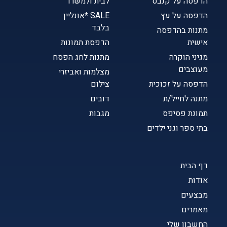
הדפסה על קנבס
לבית ולמשרד
הדפסה על עץ
SALE *אונליין
בלבד
מתנות בהדפסה
אישית
הדפסת תמונות
מגיני הוקרה
מתנות לחג הפסח
מעוצבים
מצלמות ואביזרי
הדפסה על זכוכית
צילום
מתנה לחייל/ת
דובים
תמונת פסיפס
מגבות
בתי ספר וגני ילדים
דף הבית
אודות
מבצעים
מאמרים
החשבון שלי