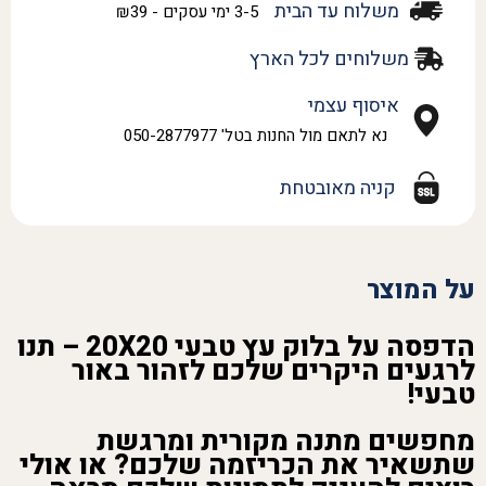
משלוח עד הבית
3-5 ימי עסקים - ₪39
משלוחים לכל הארץ
איסוף עצמי
נא לתאם מול החנות בטל' 050-2877977
קניה מאובטחת
על המוצר
הדפסה על בלוק עץ טבעי 20X20 – תנו
לרגעים היקרים שלכם לזהור באור
טבעי!
מחפשים מתנה מקורית ומרגשת
שתשאיר את הכריזמה שלכם? או אולי