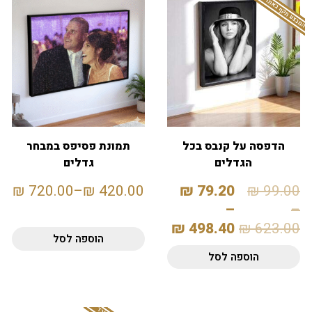
המבצע תקף באתר בלבד
הדפסה על קנבס בכל
תמונת פסיפס במבחר
הגדלים
גדלים
₪
720.00
–
₪
420.00
₪
79.20
₪
99.00
–
–
₪
498.40
₪
623.00
הוספה לסל
הוספה לסל