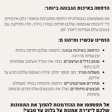
הדפסה באיכות הגבוהה ביותר:
אנו משתמשים בטכנולוגיית הדפסה מתקדמת ובחומרי גלם איכותיים
כדי להבטיח שהתמונה שלכם תודפס בצורה ברורה, חדה ומדויקת, עם
צבעים עזים ועמידות לאורך זמן.
הזמינו עכשיו ותיהנו מ:
הדפסה באיכות גבוהה:
התמונה שלכם תודפס בחדות
וצבעוניות מרהיבה.
מגוון גדלים ועיצובים:
בחרו את הגודל והעיצוב שמתאים
לכם ביותר.
משלוח מהיר:
תוך מספר ימים, יצירת האמנות שלכם תגיע עד
אליכם.
מחירים אטרקטיביים:
הדפסה איכותית במחיר משתלם.
מבצעים מיוחדים:
נצלו את המבצעים שלנו ותיהנו מהנחות
מיוחדות.
אל תפספסו את ההזדמנות להפוך את התמונות
שלכם ליצירת אמנות על בלוק עץ טבעי!