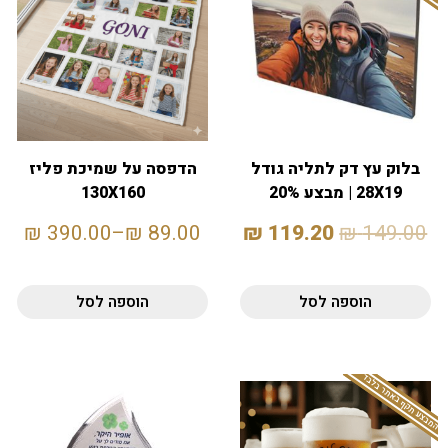
בלוק עץ דק לתליה גודל
הדפסה על שמיכת פליז
28X19 | מבצע 20%
130X160
₪
390.00
–
₪
89.00
₪
119.20
₪
149.00
הוספה לסל
הוספה לסל
המבצע תקף באתר בלבד