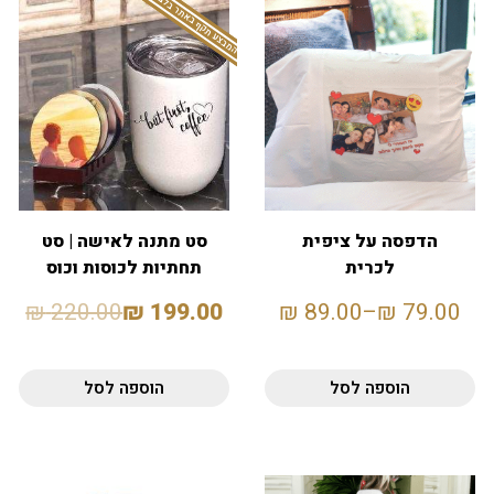
המבצע תקף באתר בלבד
הדפסה על ציפית
סט מתנה לאישה | סט
לכרית
תחתיות לכוסות וכוס
מאג תרמית
₪
220.00
₪
199.00
₪
89.00
–
₪
79.00
הוספה לסל
הוספה לסל