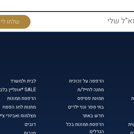
הדפסה על זכוכית
לבית ולמשרד
מתנה לחייל/ת
SALE *אונליין בלבד
ת
תמונת פסיפס
הדפסת תמונות
בתי ספר וגני ילדים
מתנות לחג הפסח
חדש באתר
מצלמות ואביזרי ציל
ית
הדפסת תמונות בכל
דובים
הגדלים
ם
מגבות