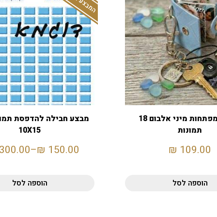
מחזיק מפתחות מיני אלבום 18
מבצע חבילה להדפסת תמונ
תמונות
10X15
,300.00
–
₪
150.00
₪
109.00
הוספה לסל
הוספה לסל