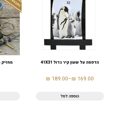
הדפסה על שעון קיר גדול 41X31
₪
189.00
–
₪
169.00
הוספה לסל