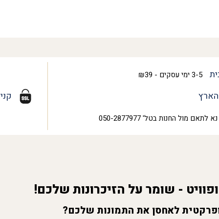
ית
3-5 ימי עסקים - ₪39
הארץ
קני
נא לתאם מול החנות בטל' 050-2877977
פוויט - שומר על הזיכרונות שלכם!
פרקטית לאחסן את התמונות שלכם?