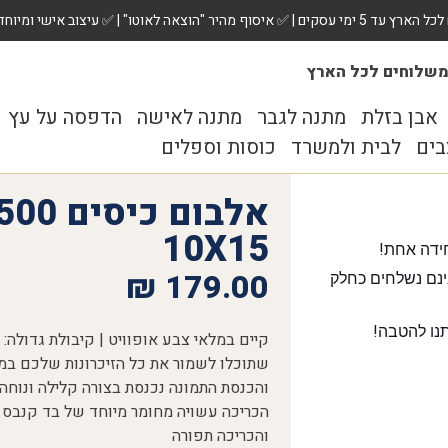
 ✅ עיצוב אישי ומיוחד לכל מתנה. הזמינו עכשיו!
שלוחים לכל הארץ
אבן בזלת
מתנה לגבר
מתנה לאישה
הדפסה על עץ
בים
לבית ולמשרד
כוסות וספלים
10X15
ידה אחת!
₪
179.00
נם נשלחים כחלק
נו להטבה!
שתוכלו לשמור את כל הזיכרונות שלכם במ
הכריכה עשויה מחומר מיוחד של בד קנבס
והכריכה תפורה