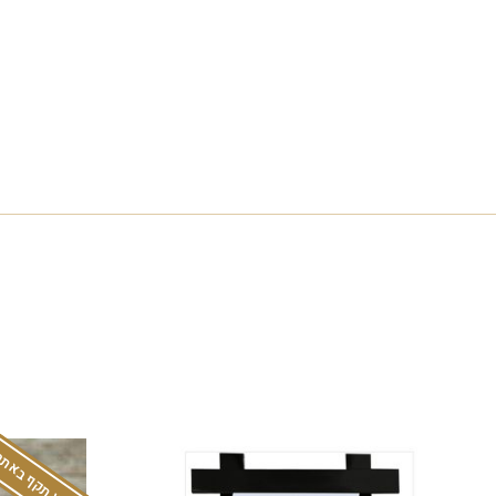
המבצע תקף באתר