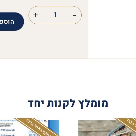
הוספ
מומלץ לקנות יחד
 בלבד
המבצע תקף באתר בלבד