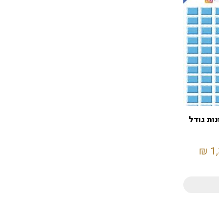
ות גודל
₪
1