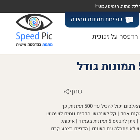
שליחת תמונות
מהירה
הדפסה על זכוכית
אלבום כיסים 500 תמונות גודל
שתף
קיים במלאי צבע אופוויט | קיבולת גדולה: האלבום יכול להכיל עד 500 תמונות, כך
קום אחד | קל לשימוש: הדפים נוחים לשימוש
והכנסת התמונה נכנסת בצורה קלילה ונוחה | ניתן להכניס 5 תמונות בעמוד | איכותי:
 שלא מתבלה עם השנים | הדפים בצבע קרם