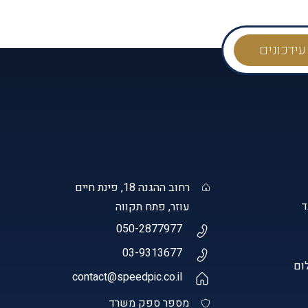
רחוב ההגנה 18, פינת חיים
עוזר, פתח תקווה
050-2877977
03-9313677
ום
contact@speedpic.co.il
מספר ספק משרד