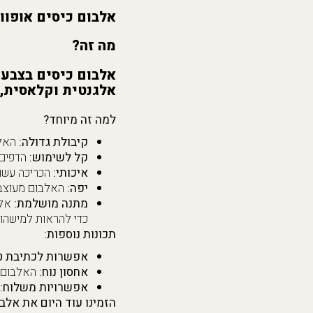
אלבום כיסים אופוו
מה זה?
אלגנטית וקלאסית, 
למה זה מיוחד?
קיבולת גדולה:
האלבום יכול להכ
קל לשימוש:
הדפים נו
איכותי:
הכריכה עשוי
יפה:
האלבום מעוצב ב
מתנה מושלמת:
אלב
כדי להראות למישהו
תכונות נוספות:
אפשרות לכתיבת ט
אחסון נוח:
האלבום נ
אפשרויות משלוח:
הזמינו עוד היום את אלב