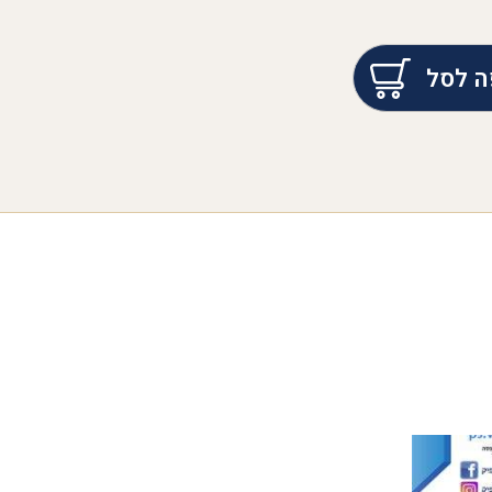
ה לסל