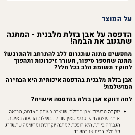
על המוצר
הדפסה על אבן בזלת מלבנית - המתנה
שתגנוב את הבמה!
מחפשים מתנה שתגרום ללב להתרחב ולהתרגש?
מתנה שתספר סיפור, תעורר זיכרונות ותהפוך
למוקד תשומת הלב בכל חלל?
אבן בזלת מלבנית בהדפסה איכותית
היא הבחירה
המושלמת!
למה דווקא אבן בזלת בהדפסה אישית?
יוקרה טבעית:
אבן הבזלת, שנוצרה בעומק האדמה, מביאה
איתה עוצמה ויופי טבעי שאין שני לו. בשילוב הדפסה באיכות
הגבוהה ביותר, היא הופכת למתנה יוקרתית ומרשימה שתשדרג
כל חלל בבית או במשרד.