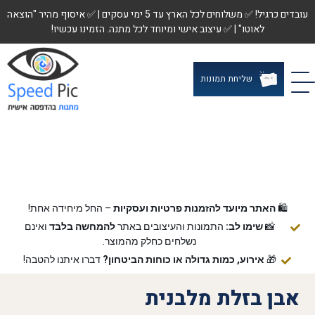
עובדים כרגיל! ✅ משלוחים לכל הארץ עד 5 ימי עסקים | ✅ איסוף מהיר "הוצאה
לאוטו" | ✅ עיצוב אישי ומיוחד לכל מתנה. הזמינו עכשיו!
שליחת תמונות
🛍️
האתר מיועד להזמנות פרטיות ועסקיות
– החל מיחידה אחת!
📸
שימו לב:
התמונות והעיצובים באתר
להמחשה בלבד
ואינם
נשלחים כחלק מהמוצר.
🎁
אירוע, כמות גדולה או כוחות הביטחון?
דברו איתנו להטבה!
אבן בזלת מלבנית