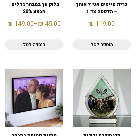
כרית פייטים אני ♥ אותך
בלוק עץ במבחר גדלים |
– הדפסה צד 1
מבצע 20%
₪
149.00
–
₪
45.00
₪
119.00
הוספה לסל
הוספה לסל
מגן הוקרה זכוכית
תמונת פסיפס במבחר