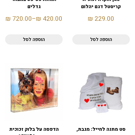
קריסטל דגם יהלום
גדלים
מחודד
₪
720.00
–
₪
420.00
₪
229.00
הוספה לסל
הוספה לסל
סט מתנה לחייל: מגבת,
הדפסה על בלוק זכוכית