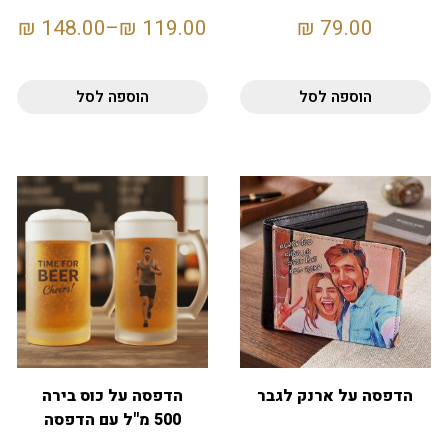
₪
148.00
–
₪
119.00
₪
79.00
הוספה לסל
הוספה לסל
הדפסה על ארנק לגבר
הדפסה על כוס בירה
500 מ"ל עם הדפסה
אישית – לבן-אייס