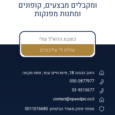
ומקבלים מבצעים, קופונים
ומתנות מפנקות
רחוב ההגנה 18, פינת חיים עוזר, פתח תקווה
050-2877977
03-9313677
contact@speedpic.co.il
מספר ספק משרד הביטחון: 0011016685