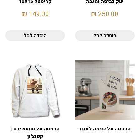
שק כביסה ומגבת
קריסטל 10X15
130X70
₪
149.00
₪
250.00
הוספה לסל
הוספה לסל
הדפסה על כפפה לתנור
הדפסה על סווטשירט |
קפוצ׳ון