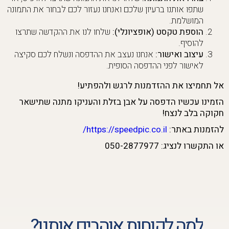
שתפו אותנו ברעיון שלכם ואנחנו נעזור לכם לבחור את התמונה
המושלמת.
הוספת טקסט (אופציונלי):
שלחו לנו את ההקדשה שתרצו
להוסיף.
עיצוב ואישור:
אנחנו נעצב את ההדפסה ונשלח לכם סקיצה
לאישור לפני ההדפסה הסופית.
אל תחמיצו את ההזדמנות לרגש ולהפתיע!
הזמינו עכשיו הדפסה על אבן בזלת והעניקו מתנה שתישאר
חקוקה בלב לנצח!
להזמנות באתר:
https://speedpic.co.il/
או התקשרו לנציג: 050-2877977
למה לקוחות אוהבים אותנו?