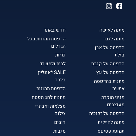
מתנה לאישה
חדש באתר
מתנה לגבר
הדפסת תמונות בכל
הגדלים
הדפסה על אבן
בזלת
כריות
הדפסה על קנבס
לבית ולמשרד
הדפסה על עץ
SALE *אונליין
בלבד
מתנות בהדפסה
אישית
הדפסת תמונות
מגיני הוקרה
מתנות לחג הפסח
מעוצבים
מצלמות ואביזרי
הדפסה על זכוכית
צילום
מתנה לחייל/ת
דובים
תמונת פסיפס
מגבות