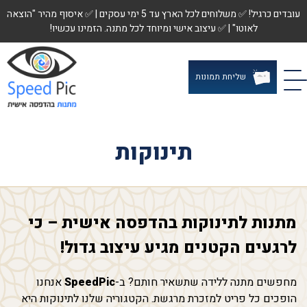
עובדים כרגיל! ✅ משלוחים לכל הארץ עד 5 ימי עסקים | ✅ איסוף מהיר "הוצאה
לאוטו" | ✅ עיצוב אישי ומיוחד לכל מתנה. הזמינו עכשיו!
שליחת תמונות
תינוקות
מתנות לתינוקות בהדפסה אישית – כי
לרגעים הקטנים מגיע עיצוב גדול!
מחפשים מתנה ללידה שתשאיר חותם? ב-
SpeedPic
אנחנו
הופכים כל פריט למזכרת מרגשת. הקטגוריה שלנו לתינוקות היא