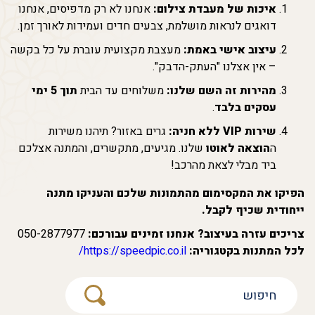
איכות של מעבדת צילום:
אנחנו לא רק מדפיסים, אנחנו
דואגים לנראות מושלמת, צבעים חדים ועמידות לאורך זמן.
עיצוב אישי באמת:
מעצבת מקצועית עוברת על כל בקשה
– אין אצלנו "העתק-הדבק".
מהירות זה השם שלנו:
משלוחים עד הבית
תוך 5 ימי
עסקים בלבד
.
שירות VIP ללא חניה:
גרים באזור? תיהנו משירות
ה
הוצאה לאוטו
שלנו. מגיעים, מתקשרים, והמתנה אצלכם
ביד מבלי לצאת מהרכב!
הפיקו את המקסימום מהתמונות שלכם והעניקו מתנה
ייחודית שכיף לקבל.
צריכים עזרה בעיצוב? אנחנו זמינים עבורכם:
050-2877977
לכל המתנות בקטגוריה:
https://speedpic.co.il/