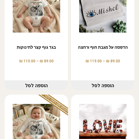
הדפסה על מגבת חוף ורחצה
בגד גוף קצר לתינוקות
₪
₪
₪
₪
110.00
–
89.00
119.00
–
89.00
הוספה לסל
הוספה לסל
המבצע תקף באתר בלבד