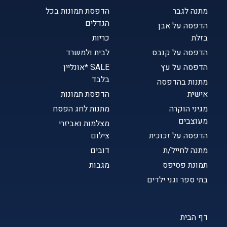
מתנה לגבר
הדפסת תמונות בכל
הגדלים
הדפסה על אבן
בזלת
כריות
הדפסה על קנבס
לבית ולמשרד
הדפסה על עץ
SALE *אונליין
בלבד
מתנות בהדפסה
אישית
הדפסת תמונות
מגיני הוקרה
מתנות לחג הפסח
מעוצבים
מצלמות ואביזרי
הדפסה על זכוכית
צילום
מתנה לחייל/ת
דובים
תמונת פסיפס
מגבות
בתי ספר וגני ילדים
דף הבית