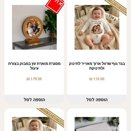
המבצע תקף באתר בלבד
אזל
בגד גוף שרוול ארוך מאוייר לתינוק
מסגרת מוארת עץ במבוק בצורת
ולתינוקת
עיגול
₪
₪
179.00
110.00
הוספה לסל
הוספה לסל
המבצע תקף באתר בלבד