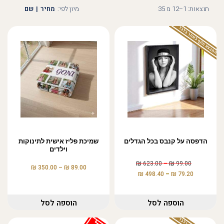
תוצאות: 1–12 מ 35
מיון לפי:
מחיר
|
שם
המבצע תקף באתר בלבד
הדפסה על קנבס בכל הגדלים
שמיכת פליז אישית לתינוקות
וילדים
₪
₪
623.00
–
99.00
₪
₪
350.00
–
89.00
₪
₪
498.40
–
79.20
הוספה לסל
הוספה לסל