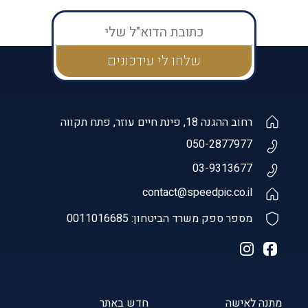
רחוב ההגנה 18, פינת חיים עוזר, פתח תקווה
050-2877977
03-9313677
contact@speedpic.co.il
מספר ספק משרד הביטחון: 0011016685
מתנה לאישה
חדש באתר