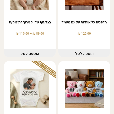
הדפסה על אותיות עץ עם מעמד
בגד גוף שרוול ארוך לתינוק/ת
₪
₪
₪
110.00
–
89.00
120.00
הוספה לסל
הוספה לסל
המבצע תקף באתר בלבד