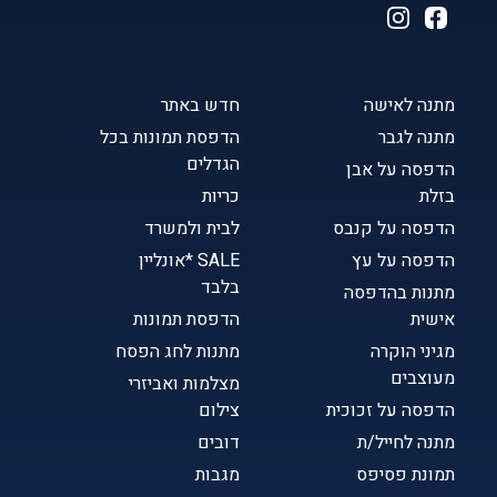
מתנה לאישה
חדש באתר
מתנה לגבר
הדפסת תמונות בכל
הגדלים
הדפסה על אבן
בזלת
כריות
הדפסה על קנבס
לבית ולמשרד
הדפסה על עץ
SALE *אונליין
בלבד
מתנות בהדפסה
אישית
הדפסת תמונות
מגיני הוקרה
מתנות לחג הפסח
מעוצבים
מצלמות ואביזרי
הדפסה על זכוכית
צילום
מתנה לחייל/ת
דובים
תמונת פסיפס
מגבות