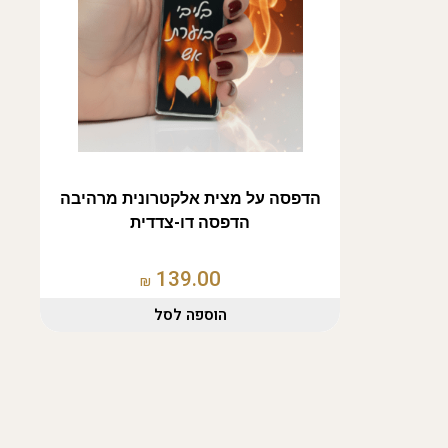
הדפסה על מצית אלקטרונית מרהיבה
הדפסה דו-צדדית
139.00
₪
הוספה לסל