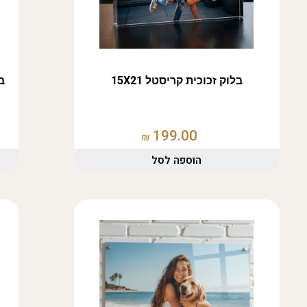
בלוק זכוכית קריסטל 15X21
ב
199.00
₪
הוספה לסל