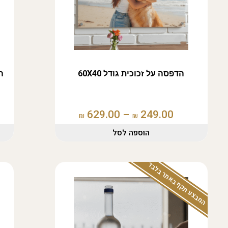
הדפסה על זכוכית גודל 60X40
הד
629.00
–
249.00
₪
₪
הוספה לסל
המבצע תקף באתר בלבד