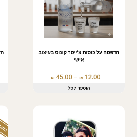
הדפסה על כוסות צ'ייסר קונוס בעיצוב
הד
אישי
45.00
–
12.00
₪
₪
הוספה לסל
המבצע