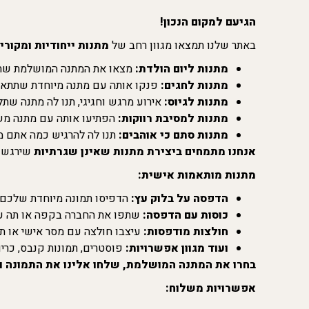
הגיעם למקום הנכון!
באתר שלנו תמצאו מגוון רחב של
מתנות ייחודיות ומקורי
מתנות ליום הולדת:
מצאו את המתנה המושלמת שתגר
מתנות לחגים:
פנקו אותה עם מתנה מיוחדת שתתאים
מתנות לגיוס:
אירוע מרגש וחגיגי, תנו לה מתנה שתל
מתנות למסיבת רווקות:
הפתיעו אותה עם מתנה מש
מתנות סתם כי אוהבים:
תנו לה להרגיש כמה אתם מ
אנחנו מתמחים ביצירת מתנות שאינן שגרתיות
שירגשו 
מתנות מותאמות אישית:
הדפסה על בלוק עץ:
הדפיסו תמונה מיוחדת שלכם י
כוסות עם הדפסה:
שתפו את החברה בקפה או תה עם 
חולצות מודפסות:
עיצבו חולצה עם מסר אישי או תמ
ועוד מגוון אפשרויות:
פוסטרים, תמונות קנבס, כריו
בחרו את המתנה המושלמת, שלחו אלינו את התמונה ו
אפשרויות משלוח: