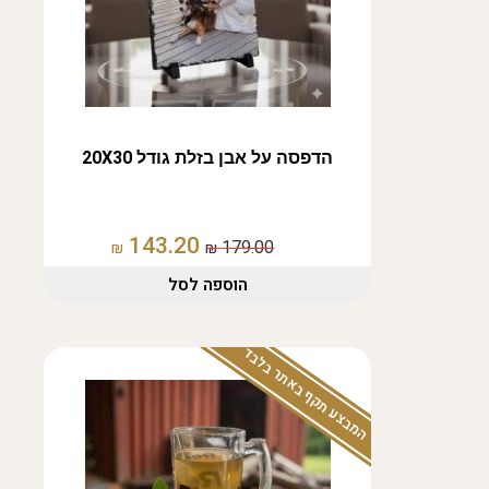
הדפסה על אבן בזלת גודל 20X30
143.20
179.00
₪
₪
הוספה לסל
המבצע תקף באתר בלבד