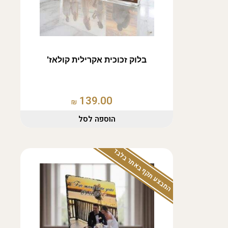
בלוק זכוכית אקרילית קולאז'
139.00
₪
הוספה לסל
המבצע תקף באתר בלבד