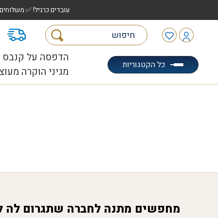
עובדים כרגיל! ✅ משלוחים לכל הארץ עד 5 ימי עסקים | ✅ איסוף מהיר "הוצאה לאוטו" |
מ
הדפסה על קנבס
כל הקטגוריות
מגיני הוקרה מעוצ
מחפשים מתנה לחברה שתגרום לה ל