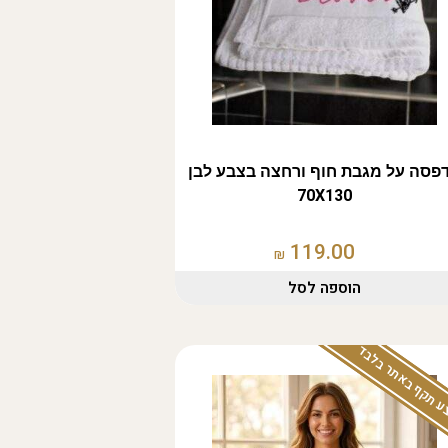
פסה על מגבת חוף ורחצה בצבע לבן
70X130
119.00
₪
הוספה לסל
 תקף באתר בלבד