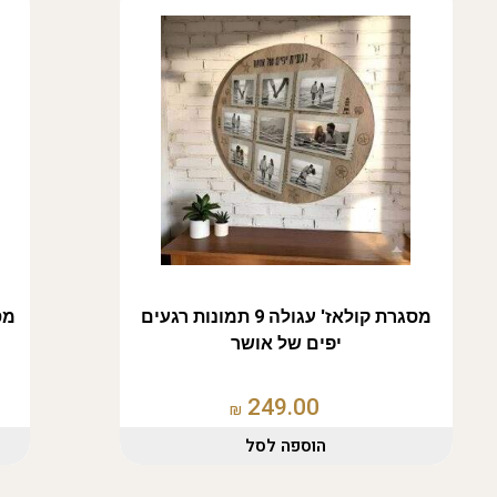
מסגרת קולאז' עגולה 9 תמונות רגעים
יפים של אושר
249.00
₪
הוספה לסל