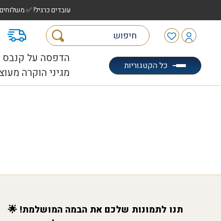
עובדים כרגיל! ✅ משלוחים לכל הארץ עד 5 ימי עסקים | ✅ איסוף מהיר "הוצאה לאוטו" |
מ
הדפסה על קנבס
כל הקטגוריות
מגיני הוקרה מעוצ
תנו לתמונות שלכם את הבמה המושלמת! 🌟