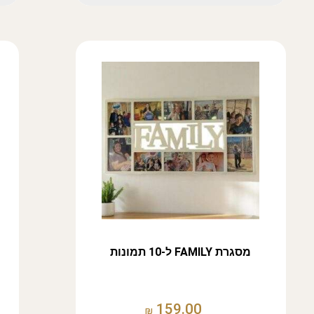
מסגרת FAMILY ל-10 תמונות
159.00
₪