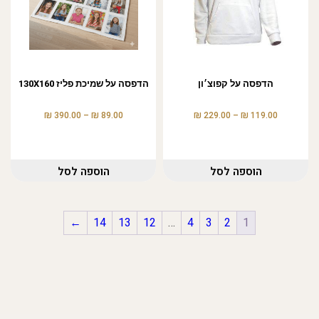
הדפסה על קפוצ׳ון
הדפסה על שמיכת פליז 130X160
₪
₪
₪
₪
390.00
–
89.00
229.00
–
119.00
הוספה לסל
הוספה לסל
←
14
13
12
…
4
3
2
1