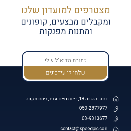
מצטרפים למועדון שלנו
ומקבלים מבצעים, קופונים
ומתנות מפנקות
רחוב ההגנה 18, פינת חיים עוזר, פתח תקווה
050-2877977
03-9313677
contact@speedpic.co.il