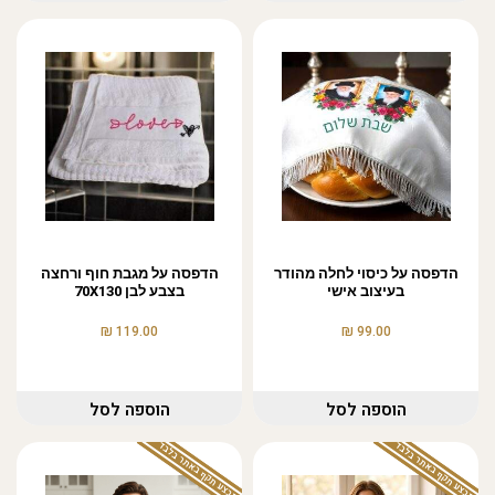
הדפסה על כיסוי לחלה מהודר
הדפסה על מגבת חוף ורחצה
בעיצוב אישי
בצבע לבן 70X130
₪
₪
119.00
99.00
הוספה לסל
הוספה לסל
המבצע תקף באתר בלבד
המבצע תקף באתר בלבד