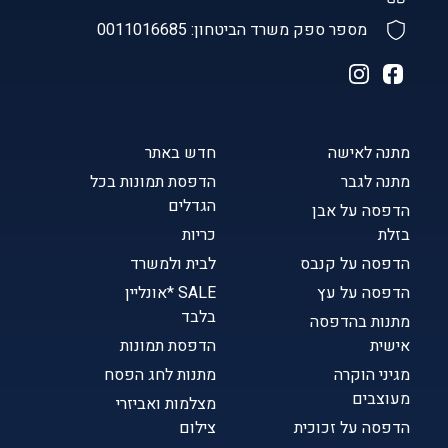
מספר ספק משרד הביטחון: 0011016685
מתנה לאישה
חדש באתר
מתנה לגבר
הדפסת תמונות בכל
הגדלים
הדפסה על אבן
בזלת
כריות
הדפסה על קנבס
לבית ולמשרד
הדפסה על עץ
SALE *אונליין
בלבד
מתנות בהדפסה
אישית
הדפסת תמונות
מגיני הוקרה
מתנות לחג הפסח
מעוצבים
מצלמות ואביזרי
הדפסה על זכוכית
צילום