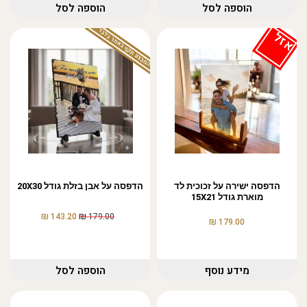
הוספה לסל
הוספה לסל
המבצע תקף באתר בלבד
אזל
הדפסה ישירה על זכוכית לד
הדפסה על אבן בזלת גודל 20X30
מוארת גודל 15X21
₪
₪
143.20
179.00
₪
179.00
מידע נוסף
הוספה לסל