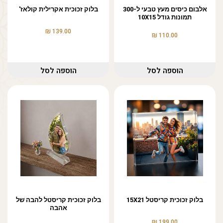
אלבום כיסים מעץ טבעי ל-300
בלוק זכוכית אקרילית קולאז'
תמונות גודל 10X15
₪
139.00
₪
110.00
הוספה לסל
הוספה לסל
בלוק זכוכית קריסטל 15X21
בלוק זכוכית קריסטל להבה של
אהבה
₪
199.00