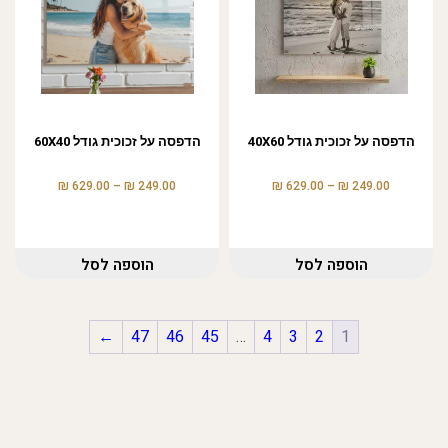
הדפסה על זכוכית גודל 40X60
הדפסה על זכוכית גודל 60X40
₪
₪
₪
₪
629.00
–
249.00
629.00
–
249.00
הוספה לסל
הוספה לסל
←
47
46
45
…
4
3
2
1