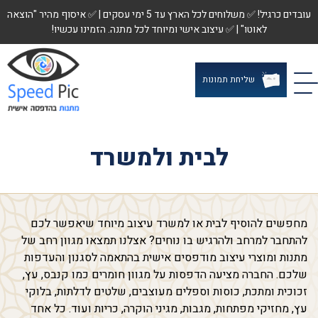
עובדים כרגיל! ✅ משלוחים לכל הארץ עד 5 ימי עסקים | ✅ איסוף מהיר "הוצאה
לאוטו" | ✅ עיצוב אישי ומיוחד לכל מתנה. הזמינו עכשיו!
שליחת תמונות
לבית ולמשרד
מחפשים להוסיף לבית או למשרד עיצוב מיוחד שיאפשר לכם
להתחבר למרחב ולהרגיש בו נוחים? אצלנו תמצאו מגוון רחב של
מתנות ומוצרי עיצוב מודפסים אישית בהתאמה לסגנון והעדפות
שלכם. החברה מציעה הדפסות על מגוון חומרים כמו קנבס, עץ,
זכוכית ומתכת, כוסות וספלים מעוצבים, שלטים לדלתות, בלוקי
עץ, מחזיקי מפתחות, מגבות, מגיני הוקרה, כריות ועוד. כל אחד