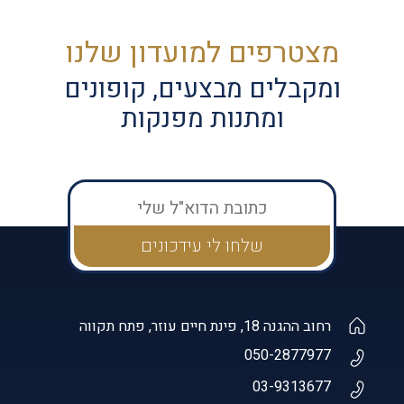
מצטרפים למועדון שלנו
ומקבלים מבצעים, קופונים
ומתנות מפנקות
רחוב ההגנה 18, פינת חיים עוזר, פתח תקווה
050-2877977
03-9313677