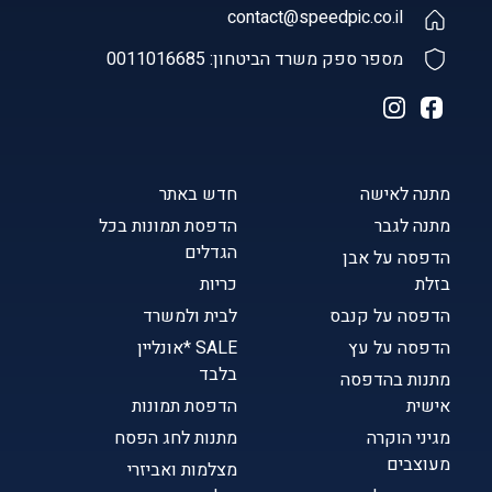
contact@speedpic.co.il
מספר ספק משרד הביטחון: 0011016685
מתנה לאישה
חדש באתר
מתנה לגבר
הדפסת תמונות בכל
הגדלים
הדפסה על אבן
בזלת
כריות
הדפסה על קנבס
לבית ולמשרד
הדפסה על עץ
SALE *אונליין
בלבד
מתנות בהדפסה
אישית
הדפסת תמונות
מגיני הוקרה
מתנות לחג הפסח
מעוצבים
מצלמות ואביזרי