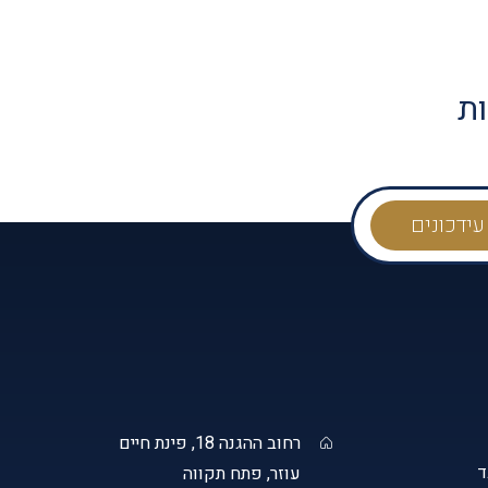
ות
רחוב ההגנה 18, פינת חיים
עוזר, פתח תקווה