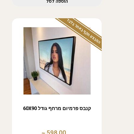
הוספה לסל
המבצע תקף באתר בלבד
קנבס פרמיום מרחף גודל 60X90
598.00
₪