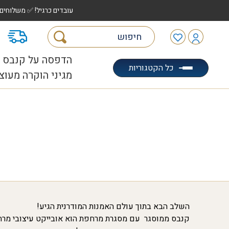
עובדים כרגיל! ✅ משלוחים לכל הארץ עד 5 ימי עסקים | ✅ איסוף מהיר "הוצאה לאוטו" |
מ
הדפסה על קנבס
כל הקטגוריות
מגיני הוקרה מעוצ
השלב הבא בתוך עולם האמנות המודרנית הגיע!
קנבס ממוסגר עם מסגרת מרחפת הוא אובייקט עיצובי מרהי