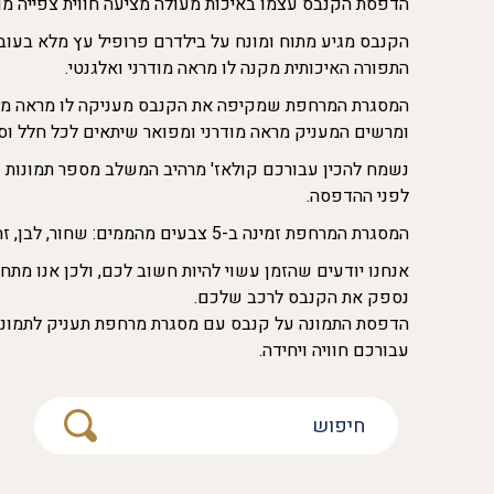
הדפסת הקנבס עצמו באיכות מעולה מציעה חווית צפייה מ
התפורה האיכותית מקנה לו מראה מודרני ואלגנטי.
ומרשים המעניק מראה מודרני ומפואר שיתאים לכל חלל וסגנ
נשמח להכין עבורכם קולאז' מרהיב המשלב מספר תמונות שת
לפני ההדפסה.
המסגרת המרחפת זמינה ב-5 צבעים מהממים: שחור, לבן, זהב, עץ מיושן וזהב כסוף.
נספק את הקנבס לרכב שלכם.
הדפסת התמונה על קנבס עם מסגרת מרחפת תעניק לתמונה ש
עבורכם חוויה ויחידה.