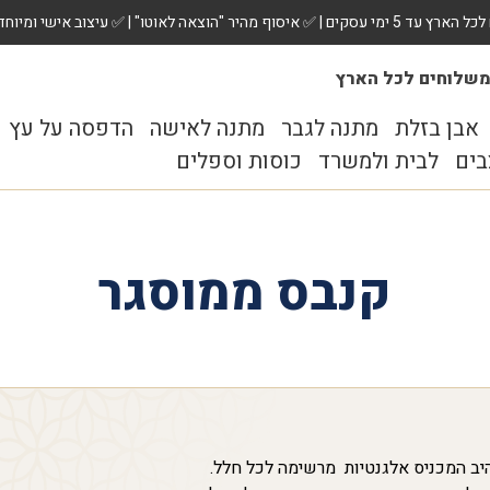
 ✅ עיצוב אישי ומיוחד לכל מתנה. הזמינו עכשיו!
שלוחים לכל הארץ
אבן בזלת
מתנה לגבר
מתנה לאישה
הדפסה על עץ
בים
לבית ולמשרד
כוסות וספלים
קנבס ממוסגר
ב המכניס אלגנטיות מרשימה לכל חלל.