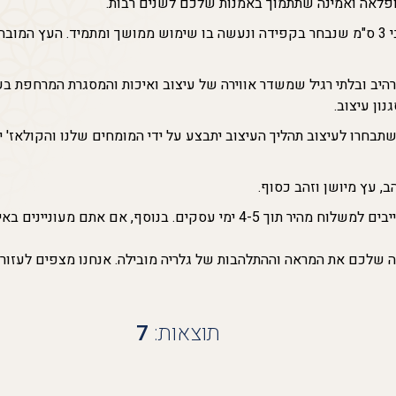
ופלאה ואמינה שתתמוך באמנות שלכם לשנים רבות.
הקנבס מגיע מתוח ומונח על בילדרם פרופיל עץ מלא בעובי 3 ס"מ שנבחר בקפידה ונעשה בו שימוש ממ
ון עיצוב.
בחרו לעיצוב תהליך העיצוב יתבצע על ידי המומחים שלנו והקולאז' י
אנחנו יודעים שהזמן עשוי להיות חשוב לכם, ולכן אנו מתחייבים למשלוח מהיר תוך 4-5 
לכם את המראה וההתלהבות של גלריה מובילה. אנחנו מצפים לעזור לכ
תוצאות:
7