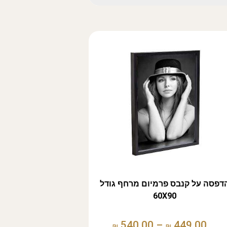
דפסה על קנבס פרמיום מרחף גודל
60X90
540.00
–
449.00
₪
₪