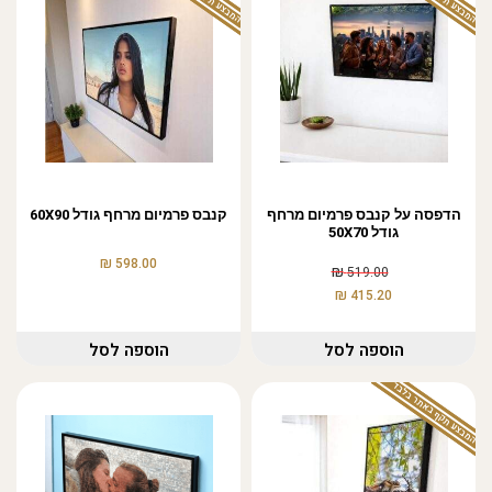
הדפסה על קנבס פרמיום מרחף
קנבס פרמיום מרחף גודל 60X90
גודל 50X70
₪
598.00
₪
519.00
₪
415.20
הוספה לסל
הוספה לסל
המבצע תקף באתר בלבד