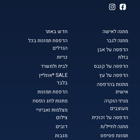
מתנה לאישה
חדש באתר
מתנה לגבר
הדפסת תמונות בכל
הגדלים
הדפסה על אבן
בזלת
כריות
הדפסה על קנבס
לבית ולמשרד
הדפסה על עץ
SALE *אונליין
בלבד
מתנות בהדפסה
אישית
הדפסת תמונות
מגיני הוקרה
מתנות לחג הפסח
מעוצבים
מצלמות ואביזרי
הדפסה על זכוכית
צילום
מתנה לחייל/ת
דובים
תמונת פסיפס
מגבות