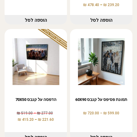
₪
₪
478.40
–
239.20
הוספה לסל
הוספה לסל
המבצע תקף באתר בלבד
תמונת פסיפס על קנבס 60X90
הדפסה על קנבס 70X50
₪
₪
₪
₪
519.00
–
277.00
720.00
–
599.00
₪
₪
415.20
–
221.60