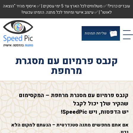
עובדים כרגיל! ✅ משלוחים לכל הארץ עד 5 ימי עסקים | ✅ איסוף מהיר "הוצאה
לאוטו" | ✅ עיצוב אישי ומיוחד לכל מתנה. הזמינו עכשיו!
שליחת תמונות
קנבס פרמיום עם מסגרת
מרחפת
קנבס פרמיום עם מסגרת מרחפת – המקסימום
שהקיר שלך יכול לקבל
יש הדפסות, ויש SpeedPic!
אם אתם מחפשים מתנה סטנדרטית – הגעתם למקום הלא
נכון.