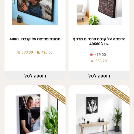
הדפסה על קנבס פרמיום מרחף
תמונת פסיפס על קנבס 40X60
גודל 40X60
₪
₪
570.00
–
420.00
₪
479.00
₪
383.20
הוספה לסל
הוספה לסל
המבצע תקף באתר בלבד
המבצע תקף באתר בלבד