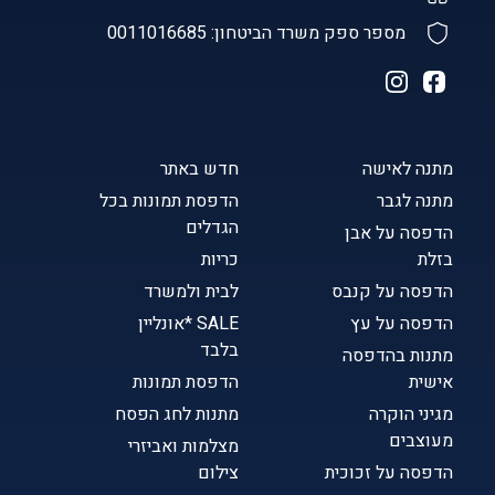
מספר ספק משרד הביטחון: 0011016685
מתנה לאישה
חדש באתר
מתנה לגבר
הדפסת תמונות בכל
הגדלים
הדפסה על אבן
בזלת
כריות
הדפסה על קנבס
לבית ולמשרד
הדפסה על עץ
SALE *אונליין
בלבד
מתנות בהדפסה
אישית
הדפסת תמונות
מגיני הוקרה
מתנות לחג הפסח
מעוצבים
מצלמות ואביזרי
הדפסה על זכוכית
צילום