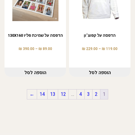
הדפסה על קפוצ׳ון
הדפסה על שמיכת פליז 130X160
₪
₪
₪
₪
390.00
–
89.00
229.00
–
119.00
הוספה לסל
הוספה לסל
←
14
13
12
…
4
3
2
1