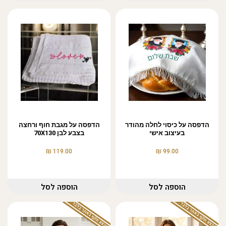
הדפסה על כיסוי לחלה מהודר
הדפסה על מגבת חוף ורחצה
בעיצוב אישי
בצבע לבן 70X130
₪
₪
119.00
99.00
הוספה לסל
הוספה לסל
המבצע תקף באתר בלבד
המבצע תקף באתר בלבד