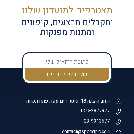
מצטרפים למועדון שלנו
ומקבלים מבצעים, קופונים
ומתנות מפנקות
רחוב ההגנה 18, פינת חיים עוזר, פתח תקווה
050-2877977
03-9313677
contact@speedpic.co.il