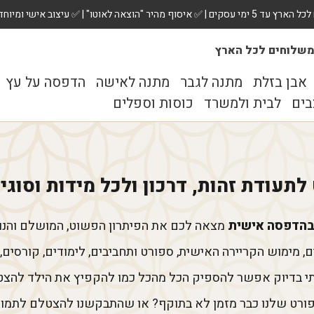
 ✅ עיצוב אישי ומיוחד לכל מתנה. הזמינו עכשיו!
שלוחים לכל הארץ
אבן בזלת
מתנה לגבר
מתנה לאישה
הדפסה על עץ
בים
לבית ולמשרד
כוסות וספלים
לתעודת זהות, דרכון ולכל מידות וסוג
מצאה לכם את הפיתרון הפשוט, המושלם והנו
ם, מימוש הקריירה האישית, ספורט ותחביבים, לימודים, קורסים,
מתי בדיוק אפשר להספיק הכל מהכל כמו להקפיץ את הילד להצטל
ורט שלנו כבר מזמן לא בתוקף? או שהתבקשנו להצטלם לתמונ