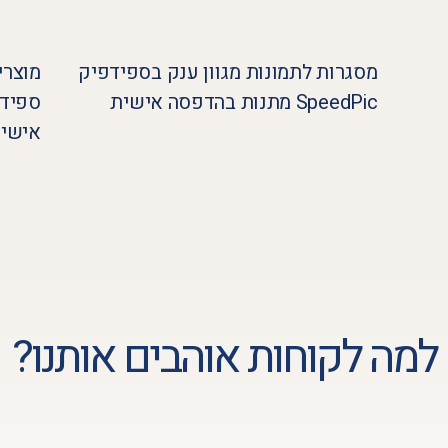
מסגרות לתמונות מגוון ענק בספידפיק
מוצרי
SpeedPic מתנות בהדפסה אישית
אישי
למה לקוחות אוהבים אותנו?