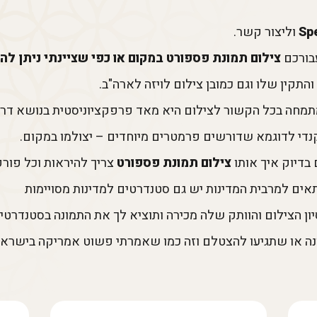
Sp
וליצור קשר.
בורכם
צילום תמונת פספורט במקום או כפי שציינתי ניתן לה
התקין שלו וגם כמובן צילום לויזה לארה"ב.
 קנדי לדוגמא שדורשים פרמטרים מיוחדים – יצולמו במקום.
 בדיוק איך אותו
צילום תמונת פספורט
צריך להיראות וכל פור
ון הצילום והוותק שלה מכירה ותוציא לך את התמונה בסטנדרטים 
נה או שתגיעו להצטלם וזה כמו שאמרתי פשוט אמריקה בישראל