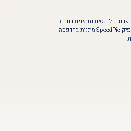
 פרסום לכנסים מזמינים בחברת
ספידפיק SpeedPic מתנות בהדפסה
ת