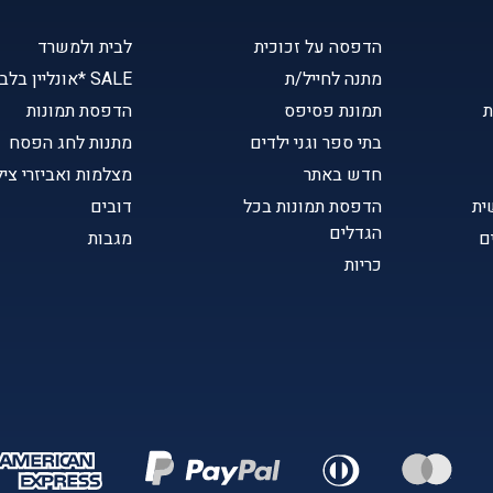
הדפסה על זכוכית
לבית ולמשרד
מתנה לחייל/ת
SALE *אונליין בלבד
ת
תמונת פסיפס
הדפסת תמונות
בתי ספר וגני ילדים
מתנות לחג הפסח
חדש באתר
מצלמות ואביזרי ציל
ית
הדפסת תמונות בכל
דובים
הגדלים
ם
מגבות
כריות