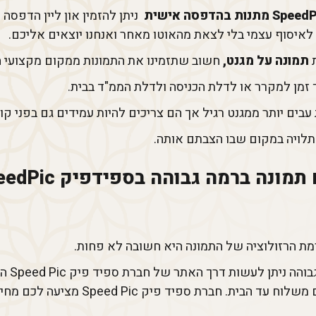
ניתן להזמין און ליין הדפסה
לאיסוף עצמי בלי לצאת מהאוטו מאחר ואנחנו יוצאים אליכם.
תמונה על מגנט,
חשוב שתזמינו את התמונות ממקום מקצועי ה
 זמן למקרר או לדלת הכניסה ולדלת הממ"ד בבית.
עבים יותר ממגנט רגיל אך הם צריכים להיות עמידים גם בפני קור
תלויה במקום שבו הצבתם אותה.
מת הרזולוציה של התמונה היא חשובה לא פחות.
הדפסה ע
על מגנטים באיכות גבוהה במיוחד ועם משלוח 