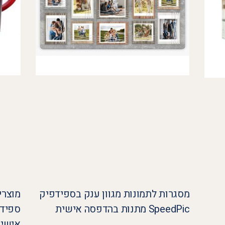
מסגרות לתמונות מגוון ענק בספידפיק
מוצרי
SpeedPic מתנות בהדפסה אישית
אישי