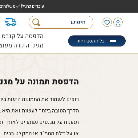
עובדים כרגיל! ✅ משלוחים לכל הארץ עד 5 ימי עסקים | ✅ איסוף מהיר "הוצאה לאוטו" |
מ
הדפסה על קנבס
כל הקטגוריות
מגיני הוקרה מעוצ
הדפסת תמונה על מגנט איכותי בספידפ
רוצים לשמור את התמונות היפות בי
הדרך הטובה ביותר לעשות זאת היא
תמונות על מגנטים נשמרים לאורך זמ
או על דלת הממ"ד או המקלט בבית.