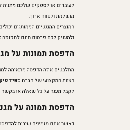
לעובדים או לספקים שלכם מתנות לכ
מושלמת ולטווח ארוך.
המוצרים המגנטיים הממותגים יכולי
ולהעניק לכם פרסום חינם לתקופה א
הדפסת תמונות על מגנ
מתלבטים איזה הדפסה מתאימה למגנ
הצוות המקצועי של חברת ס
פיד פיק peed Pic
לקבל מענה על כל שאלה או בקשה שי
הדפסת תמונה על מגנט איכותי בספידפ
כאשר אתם מזמינים שירות להדפסת