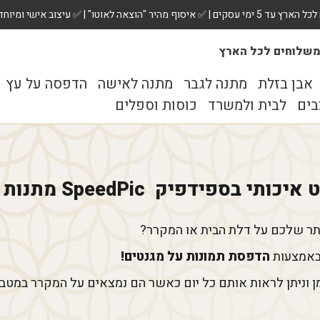
 ✅ עיצוב אישי ומיוחד לכל מתנה. הזמינו עכשיו!
שלוחים לכל הארץ
אבן בזלת
מתנה לגבר
מתנה לאישה
הדפסה על עץ
בים
לבית ולמשרד
כוסות וספלים
יק SpeedPic מתנות בהדפסה אישית
ותר שלכם על דלת הבית או המקרר?
 באמצעות
הדפסת תמונות על מגנטים!
ן וניתן לראות אותם כל יום כאשר הם נמצאים על המקרר במטבח