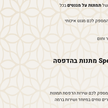
 של
תמונות על מגנטים
בכל
מספק לכם מגנט איכותי
 וחום
הדפסה על מגנטים עם תמונה ברמה גבוהה בספידפיק SpeedPic מתנות בהדפסה
ל מגנטים עם תמונה ברמה גבוהה ניתן לעשות דרך האתר של חברת ספיד פיק Speed Pic המספק לכם שירות הדפסת תמונות
עד הבית. חברת ספיד פיק Speed Pic מציעה לכם מחירים נוחים במיוחד ושירות ברמה