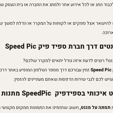
בוד החג או לכל אירוע אחר ולמתג את החברה או בית העסק ש
ם להישאר אצל ספקים או לקוחות על המקרר או הדלת למשך שנ
רוכה.
טים דרך חברת ספיד פיק
Speed Pic
ט? רוצים לדעת איזה גודל יתאים למקרר שלכם?
S
זמין עבורכם דרך מספר הטלפון המופיע באתר דרכו
ש לכם לגבי שירות הדפסות שאתם מעוניינים להזמין.
יק SpeedPic מתנות בהדפסה אישית
תמונה על מגנט,
חשוב שתזמינו את התמונות ממקום מקצועי ה