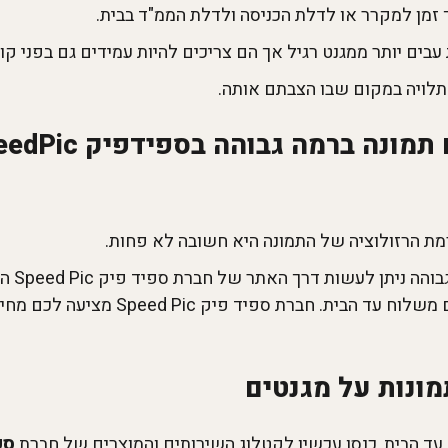
 זמן למקרר או לדלת הכניסה ולדלת הממ"ד בבית.
עבים יותר ממגנט רגיל אך הם צריכים להיות עמידים גם בפני קור
תלויה במקום שבו הצבתם אותה.
מת הרזולוציה של התמונה היא חשובה לא פחות.
הדפסה ע
על מגנטים באיכות גבוהה במיוחד ועם משלוח 
ונות על מגנטים
ד הבית, כנסו עכשיו לקטלוג השירותים והמוצרים של חברת
ספיד