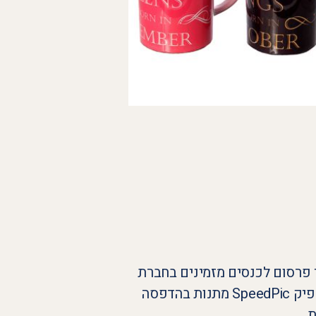
 פרסום לכנסים מזמינים בחברת
ספידפיק SpeedPic מתנות בהדפסה
ת