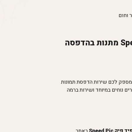
 וחום
הדפסה על מגנטים עם תמונה ברמה גבוהה בספידפיק SpeedPic מתנות בהדפסה
ל מגנטים עם תמונה ברמה גבוהה ניתן לעשות דרך האתר של חברת ספיד פיק Speed Pic המספק לכם שירות הדפסת תמונות
עד הבית. חברת ספיד פיק Speed Pic מציעה לכם מחירים נוחים במיוחד ושירות ברמה
 פיק Speed Pic
באתר