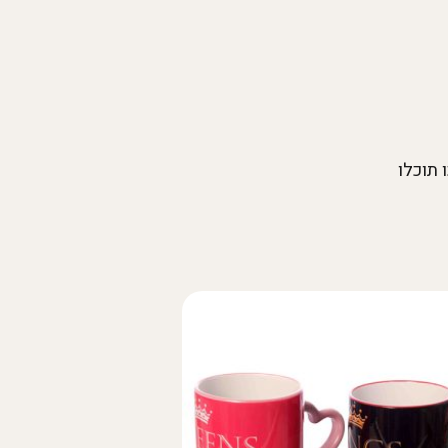
 תוכלו