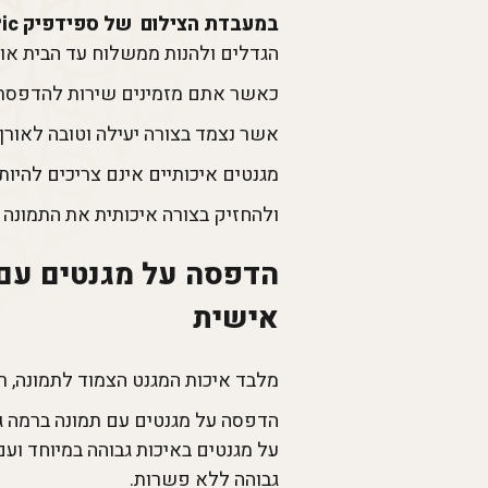
במעבדת הצילום של ספידפיק SpeedPic מתנות בהדפסה אישית
הגדלים ולהנות ממשלוח עד הבית או 
כאשר אתם מזמינים שירות להדפסת
אשר נצמד בצורה יעילה וטובה לאורך
מגנטים איכותיים אינם צריכים להיות 
ולהחזיק בצורה איכותית את התמונה 
אישית
מלבד איכות המגנט הצמוד לתמונה, ר
גבוהה ללא פשרות.